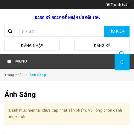
Thanh toán
TÌM KIẾM
hoặc
ĐĂNG NHẬP
ĐĂNG KÝ
0
MENU
Trang chủ
Ánh Sáng
Ánh Sáng
Danh mục hiện tại chưa cập nhật sản phẩm. Vui lòng chọn danh
mục khác.