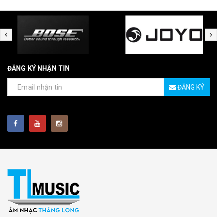
ĐĂNG KÝ NHẬN TIN
ĐĂNG KÝ