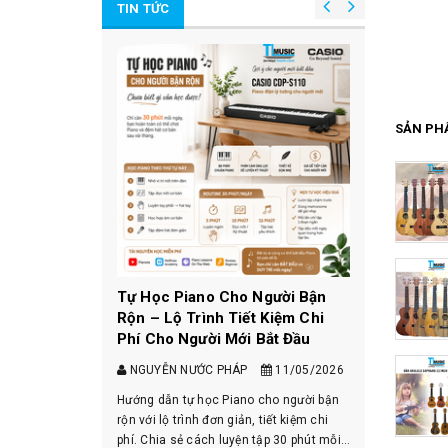
TIN TỨC
200.000₫
300.000₫
295.000₫
500.000₫
MUA HÀNG
MUA HÀNG
SẢN PH
Nhỏ Gọn, Dễ
Tự Học Piano Cho Người Bận
ích Nhất
Rộn – Lộ Trình Tiết Kiệm Chi
Phí Cho Người Mới Bắt Đầu
13/05/2026
NGUYỄN NƯỚC PHÁP
11/05/2026
ọn, dễ học và
Hướng dẫn tự học Piano cho người bận
hợp cho trẻ em,
rộn với lộ trình đơn giản, tiết kiệm chi
gười mới bắt
phí. Chia sẻ cách luyện tập 30 phút mỗi