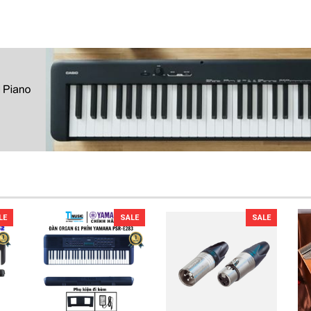
LE
SALE
SALE