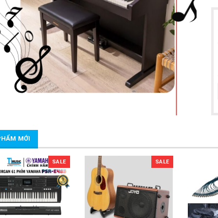
PHẨM MỚI
SALE
SALE