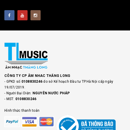
CÔNG TY CP ÂM NHAC THĂNG LONG
- GPKD số
0108830246
do sở Kế hoạch Đầu tư TP.Hà Nội cấp ngày
19/07/2019.
- Người Đại Diện:
NGUYỄN NƯỚC PHÁP
- MST:
0108830246
Hình thức thanh toán