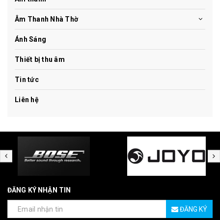
Âm Thanh Nhà Thờ
Ánh Sáng
Thiết bị thu âm
Tin tức
Liên hệ
ĐĂNG KÝ NHẬN TIN
ĐĂNG KÝ