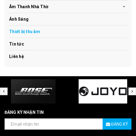
Âm Thanh Nhà Thờ
Ánh Sáng
Thiết bị thu âm
Tin tức
Liên hệ
ĐĂNG KÝ NHẬN TIN
ĐĂNG KÝ