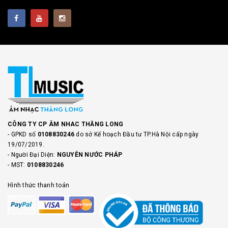
CÔNG TY CP ÂM NHAC THĂNG LONG
- GPKD số
0108830246
do sở Kế hoạch Đầu tư TP.Hà Nội cấp ngày
19/07/2019.
- Người Đại Diện:
NGUYỄN NƯỚC PHÁP
- MST:
0108830246
Hình thức thanh toán