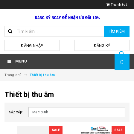
Thanh toán
TÌM KIẾM
hoặc
ĐĂNG NHẬP
ĐĂNG KÝ
0
MENU
Trang chủ
Thiết bị thu âm
Thiết bị thu âm
Sắp xếp:
SALE
SALE