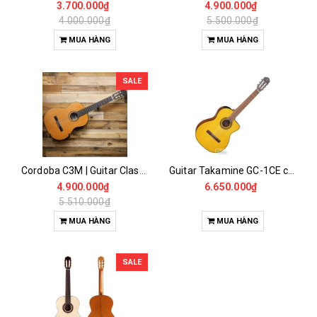
3.700.000₫
4.900.000₫
4.000.000₫
5.500.000₫
MUA HÀNG
MUA HÀNG
SALE
Cordoba C3M | Guitar Classic
Guitar Takamine GC-1CE chính hãng
4.900.000₫
6.650.000₫
5.510.000₫
MUA HÀNG
MUA HÀNG
SALE