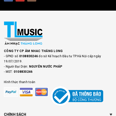
CÔNG TY CP ÂM NHAC THĂNG LONG
- GPKD số
0108830246
do sở Kế hoạch Đầu tư TP.Hà Nội cấp ngày
19/07/2019.
- Người Đại Diện:
NGUYỄN NƯỚC PHÁP
- MST:
0108830246
Hình thức thanh toán
CHÍNH SÁCH