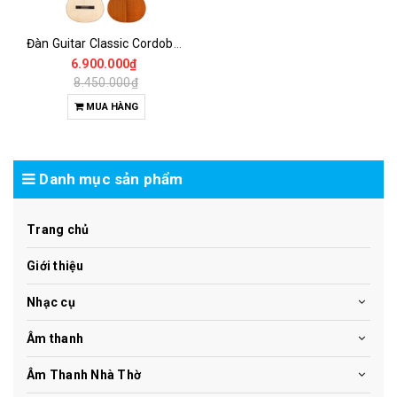
Đàn Guitar Classic Cordoba C5 SP Chính Hãng – Phong Cách Tây Ban Nha
6.900.000₫
8.450.000₫
MUA HÀNG
Danh mục sản phẩm
Trang chủ
Giới thiệu
Nhạc cụ
Âm thanh
Âm Thanh Nhà Thờ