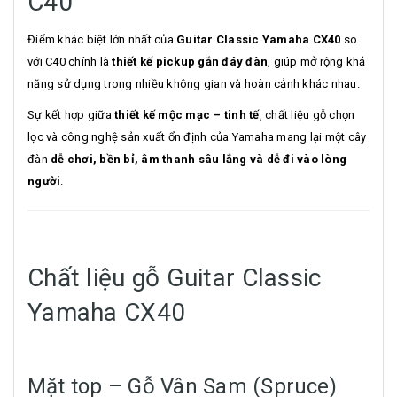
C40
Điểm khác biệt lớn nhất của
Guitar Classic Yamaha CX40
so
với C40 chính là
thiết kế pickup gắn đáy đàn
, giúp mở rộng khả
năng sử dụng trong nhiều không gian và hoàn cảnh khác nhau.
Sự kết hợp giữa
thiết kế mộc mạc – tinh tế
, chất liệu gỗ chọn
lọc và công nghệ sản xuất ổn định của Yamaha mang lại một cây
đàn
dễ chơi, bền bỉ, âm thanh sâu lắng và dễ đi vào lòng
người
.
Chất liệu gỗ Guitar Classic
Yamaha CX40
Mặt top – Gỗ Vân Sam (Spruce)