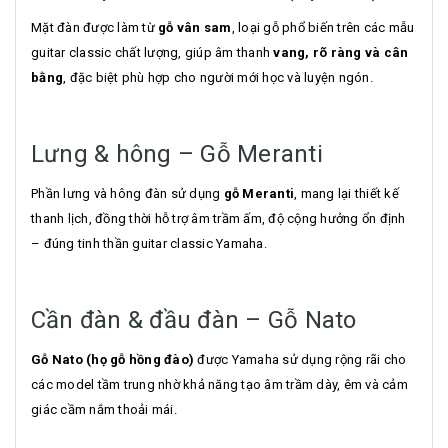
Mặt đàn được làm từ
gỗ vân sam
, loại gỗ phổ biến trên các mẫu
guitar classic chất lượng, giúp âm thanh
vang, rõ ràng và cân
bằng
, đặc biệt phù hợp cho người mới học và luyện ngón.
Lưng & hông – Gỗ Meranti
Phần lưng và hông đàn sử dụng
gỗ Meranti
, mang lại thiết kế
thanh lịch, đồng thời hỗ trợ âm trầm ấm, độ cộng hưởng ổn định
– đúng tinh thần guitar classic Yamaha.
Cần đàn & đầu đàn – Gỗ Nato
Gỗ Nato (họ gỗ hồng đào)
được Yamaha sử dụng rộng rãi cho
các model tầm trung nhờ khả năng tạo âm trầm dày, êm và cảm
giác cầm nắm thoải mái.