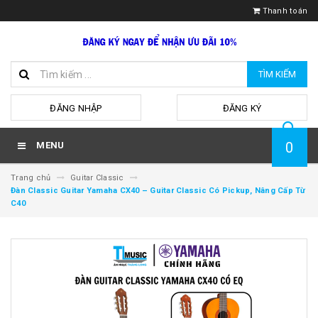
Thanh toán
TÌM KIẾM
hoặc
ĐĂNG NHẬP
ĐĂNG KÝ
0
MENU
Trang chủ
Guitar Classic
Đàn Classic Guitar Yamaha CX40 – Guitar Classic Có Pickup, Nâng Cấp Từ
C40