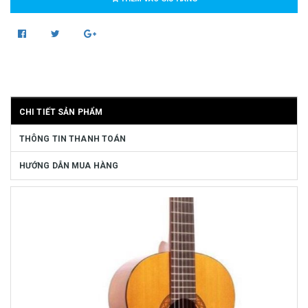
CHI TIẾT SẢN PHẨM
THÔNG TIN THANH TOÁN
HƯỚNG DẪN MUA HÀNG