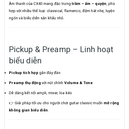
Âm thanh của CX40 mang đặc trưng
trầm – ấm – quyện
, phù
hợp với nhiều thể loại: classical, flamenco, đệm hát nhẹ, luyện
ngón và biểu diễn sân khấu nhỏ.
Pickup & Preamp – Linh hoạt
biểu diễn
Pickup tích hợp
gắn đáy đàn
Preamp thụ động
với nút chỉnh
Volume & Tone
Dễ dàng kết nối ampli, mixer, loa kéo
👉 Giải pháp tối ưu cho người chơi guitar classic muốn
mở rộng
không gian biểu diễn
.