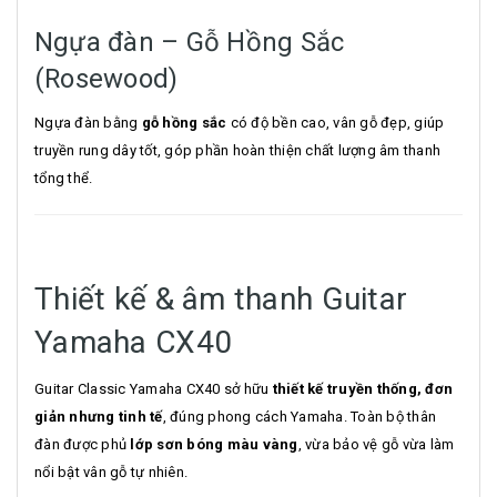
Ngựa đàn – Gỗ Hồng Sắc
(Rosewood)
Ngựa đàn bằng
gỗ hồng sắc
có độ bền cao, vân gỗ đẹp, giúp
truyền rung dây tốt, góp phần hoàn thiện chất lượng âm thanh
tổng thể.
Thiết kế & âm thanh Guitar
Yamaha CX40
Guitar Classic Yamaha CX40 sở hữu
thiết kế truyền thống, đơn
giản nhưng tinh tế
, đúng phong cách Yamaha. Toàn bộ thân
đàn được phủ
lớp sơn bóng màu vàng
, vừa bảo vệ gỗ vừa làm
nổi bật vân gỗ tự nhiên.