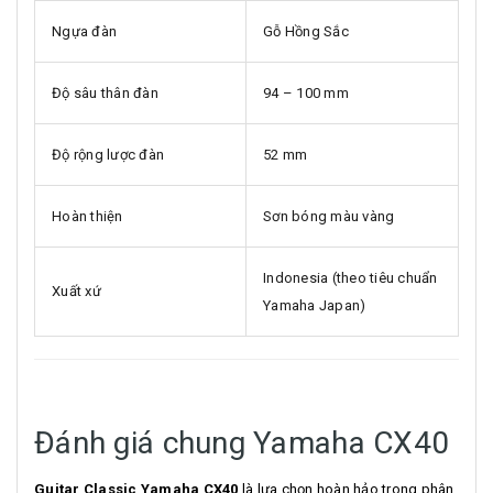
Ngựa đàn
Gỗ Hồng Sắc
Độ sâu thân đàn
94 – 100 mm
Độ rộng lược đàn
52 mm
Hoàn thiện
Sơn bóng màu vàng
Indonesia (theo tiêu chuẩn
Xuất xứ
Yamaha Japan)
Đánh giá chung Yamaha CX40
Guitar Classic Yamaha CX40
là lựa chọn hoàn hảo trong phân