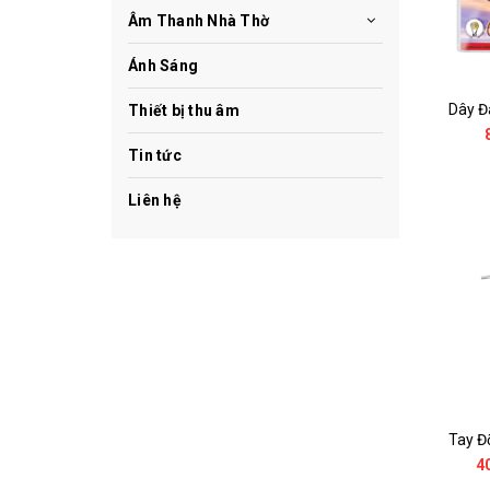
Âm Thanh Nhà Thờ
Ánh Sáng
Thiết bị thu âm
Tin tức
Liên hệ
4