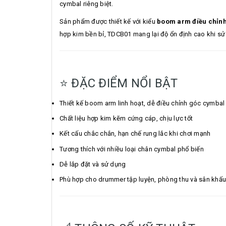
cymbal riêng biệt.
Sản phẩm được thiết kế với kiểu
boom arm điều chỉnh 
hợp kim bền bỉ, TDCB01 mang lại độ ổn định cao khi sử 
⭐ ĐẶC ĐIỂM NỔI BẬT
Thiết kế boom arm linh hoạt, dễ điều chỉnh góc cymbal
Chất liệu hợp kim kẽm cứng cáp, chịu lực tốt
Kết cấu chắc chắn, hạn chế rung lắc khi chơi mạnh
Tương thích với nhiều loại chân cymbal phổ biến
Dễ lắp đặt và sử dụng
Phù hợp cho drummer tập luyện, phòng thu và sân khấu