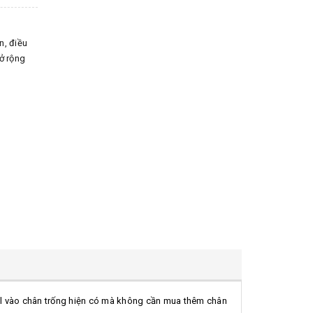
n, điều
mở rộng
al vào chân trống hiện có mà không cần mua thêm chân