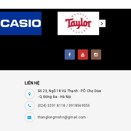
LIÊN HỆ
Số 23, Ngõ 18 Vũ Thạnh - P.Ô Chợ Dừa
- Q.Đống Đa - Hà Nội
(024) 3201 8118 / 0918569555
thanglongmshn@gmail.com