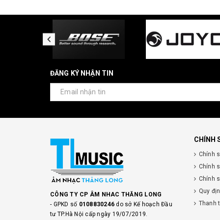
ĐĂNG KÝ NHẬN TIN
CHÍNH 
Chính 
Chính 
Chính s
Quy đị
CÔNG TY CP ÂM NHAC THĂNG LONG
Thanh 
- GPKD số
0108830246
do sở Kế hoạch Đầu
tư TP.Hà Nội cấp ngày 19/07/2019.