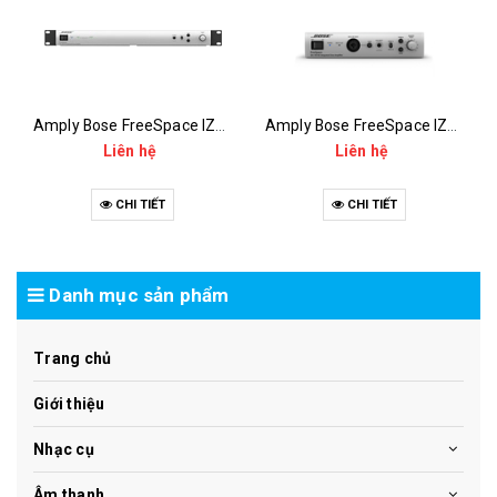
Amply Bose FreeSpace IZA 2120-LZ
Amply Bose FreeSpace IZA 190-HZ
Liên hệ
Liên hệ
CHI TIẾT
CHI TIẾT
Danh mục sản phẩm
Trang chủ
Giới thiệu
Nhạc cụ
Âm thanh