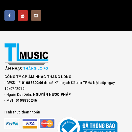
CÔNG TY CP ÂM NHAC THĂNG LONG
- GPKD số
0108830246
do sở Kế hoạch Đầu tư TP.Hà Nội cấp ngày
19/07/2019.
- Người Đại Diện:
NGUYỄN NƯỚC PHÁP
- MST:
0108830246
Hình thức thanh toán