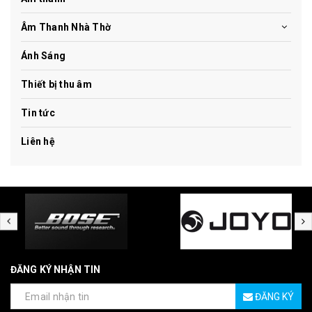
Âm Thanh Nhà Thờ
Ánh Sáng
Thiết bị thu âm
Tin tức
Liên hệ
ĐĂNG KÝ NHẬN TIN
ĐĂNG KÝ