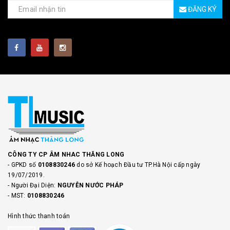
ĐĂNG KÝ
CÔNG TY CP ÂM NHAC THĂNG LONG
- GPKD số
0108830246
do sở Kế hoạch Đầu tư TP.Hà Nội cấp ngày
19/07/2019.
- Người Đại Diện:
NGUYỄN NƯỚC PHÁP
- MST:
0108830246
Hình thức thanh toán