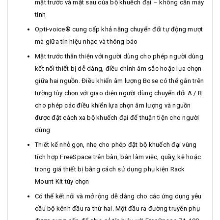
mặt trước và mặt sau của bộ khuếch đại – không cần máy
tính
Opti-voice® cung cấp khả năng chuyển đổi tự động mượt
mà giữa tín hiệu nhạc và thông báo
Mặt trước thân thiện với người dùng cho phép người dùng
kết nối thiết bị dễ dàng, điều chỉnh âm sắc hoặc lựa chọn
giữa hai nguồn. Điều khiển âm lượng Bose có thể gắn trên
tường tùy chọn với giao diện người dùng chuyển đổi A / B
cho phép các điều khiển lựa chọn âm lượng và nguồn
được đặt cách xa bộ khuếch đại để thuận tiện cho người
dùng
Thiết kế nhỏ gọn, nhẹ cho phép đặt bộ khuếch đại vùng
tích hợp FreeSpace trên bàn, bàn làm việc, quầy, kệ hoặc
trong giá thiết bị bằng cách sử dụng phụ kiện Rack
Mount Kit tùy chọn
Có thể kết nối và mở rộng dễ dàng cho các ứng dụng yêu
cầu bộ kênh đầu ra thứ hai. Một đầu ra đường truyền phụ