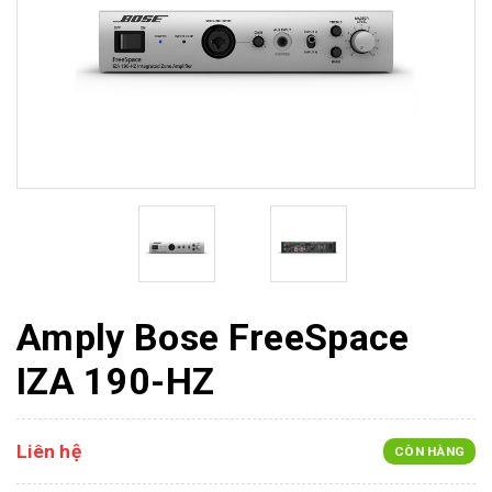
Amply Bose FreeSpace
IZA 190-HZ
Liên hệ
CÒN HÀNG