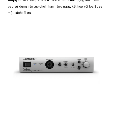
Amply Bose FreeSpace IZA 190-HZ cho chất lượng âm thanh
cao sử dụng liên tục chơi nhạc hàng ngày, kết hợp với loa Bose
một cách tối ưu.