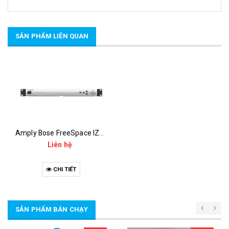
SẢN PHẨM LIÊN QUAN
Amply Bose FreeSpace IZA 2120-LZ
Liên hệ
CHI TIẾT
SẢN PHẨM BÁN CHẠY