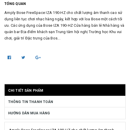
TỔNG QUAN
Amply Bose FreeSpace IZA 190-HZ cho chất lượng âm thanh cao sử
dụng liên tục chơi nhạc hàng ngày, kết hợp với loa Bose một cách tối
ưu. Các ứng dụng của Bose IZA 190-HZ Cửa hàng bán lẻ Nhà hàng và
quán bar Địa điểm khách sạn Trung tâm hội nghị Trường học Khu vui
chơi, giải trí Đặc trưng của Bos...
CHI TIẾT SẢN PHẨM
THÔNG TIN THANH TOÁN
HƯỚNG DẪN MUA HÀNG