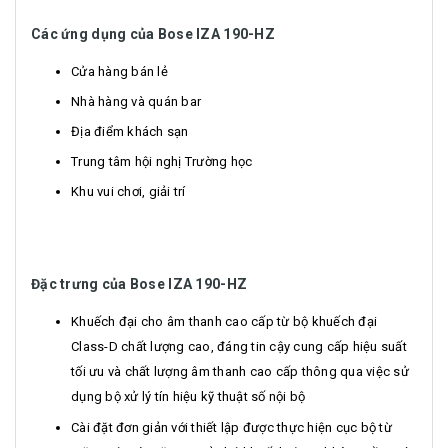
Các ứng dụng của Bose IZA 190-HZ
Cửa hàng bán lẻ
Nhà hàng và quán bar
Địa điểm khách sạn
Trung tâm hội nghị Trường học
Khu vui chơi, giải trí
Đặc trưng của Bose IZA 190-HZ
Khuếch đại cho âm thanh cao cấp từ bộ khuếch đại
Class-D chất lượng cao, đáng tin cậy cung cấp hiệu suất
tối ưu và chất lượng âm thanh cao cấp thông qua việc sử
dụng bộ xử lý tín hiệu kỹ thuật số nội bộ
Cài đặt đơn giản với thiết lập được thực hiện cục bộ từ