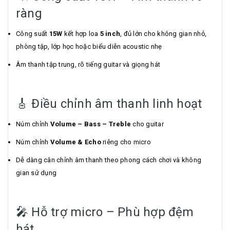
ràng
Công suất
15W
kết hợp loa
5 inch
, đủ lớn cho không gian nhỏ,
phòng tập, lớp học hoặc biểu diễn acoustic nhẹ
Âm thanh tập trung, rõ tiếng guitar và giọng hát
🎸 Điều chỉnh âm thanh linh hoạt
Núm chỉnh
Volume – Bass – Treble
cho guitar
Núm chỉnh
Volume & Echo
riêng cho micro
Dễ dàng cân chỉnh âm thanh theo phong cách chơi và không
gian sử dụng
🎤 Hỗ trợ micro – Phù hợp đệm
hát