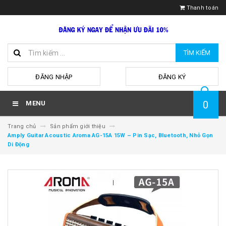
Thanh toán
TÌM KIẾM
hoặc
ĐĂNG NHẬP
ĐĂNG KÝ
0
MENU
Trang chủ
Sản phẩm giới thiệu
Amply Guitar Acoustic Aroma AG-15A 15W – Pin Sạc, Bluetooth, Nhỏ Gọn
Di Động