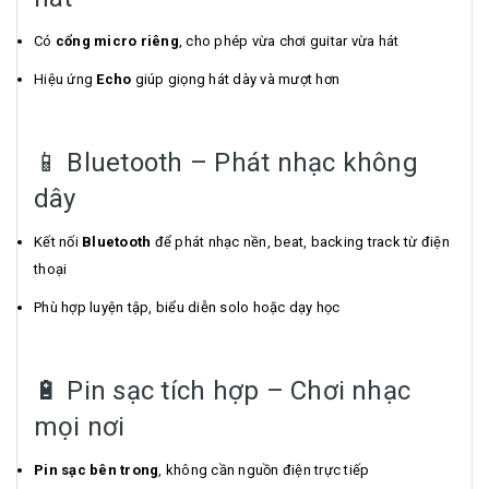
Có
cổng micro riêng
, cho phép vừa chơi guitar vừa hát
Hiệu ứng
Echo
giúp giọng hát dày và mượt hơn
📱 Bluetooth – Phát nhạc không
dây
Kết nối
Bluetooth
để phát nhạc nền, beat, backing track từ điện
thoại
Phù hợp luyện tập, biểu diễn solo hoặc dạy học
🔋 Pin sạc tích hợp – Chơi nhạc
mọi nơi
Pin sạc bên trong
, không cần nguồn điện trực tiếp