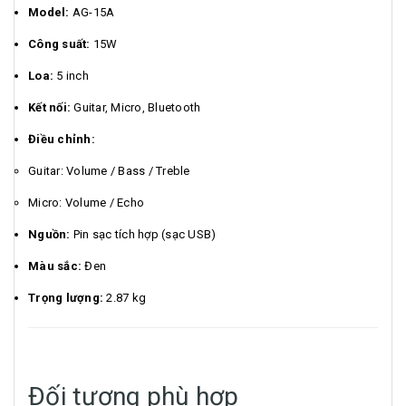
Model:
AG-15A
Công suất:
15W
Loa:
5 inch
Kết nối:
Guitar, Micro, Bluetooth
Điều chỉnh:
Guitar: Volume / Bass / Treble
Micro: Volume / Echo
Nguồn:
Pin sạc tích hợp (sạc USB)
Màu sắc:
Đen
Trọng lượng:
2.87 kg
Đối tượng phù hợp