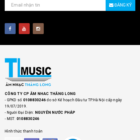
ĐĂNG KÝ
CÔNG TY CP ÂM NHAC THĂNG LONG
- GPKD số
0108830246
do sở Kế hoạch Đầu tư TP.Hà Nội cấp ngày
19/07/2019.
- Người Đại Diện:
NGUYỄN NƯỚC PHÁP
- MST:
0108830246
Hình thức thanh toán