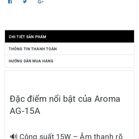
CHI TIẾT SẢN PHẨM
THÔNG TIN THANH TOÁN
HƯỚNG DẪN MUA HÀNG
Đặc điểm nổi bật của Aroma
AG-15A
🔊 Công suất 15W – Âm thanh rõ