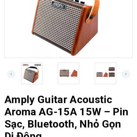
Amply Guitar Acoustic
Aroma AG-15A 15W – Pin
Sạc, Bluetooth, Nhỏ Gọn
Di Động