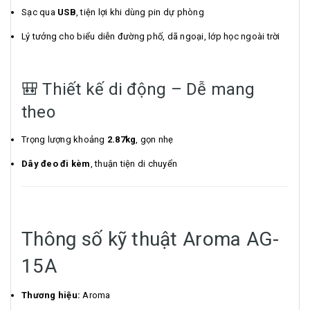
Sạc qua
USB
, tiện lợi khi dùng pin dự phòng
Lý tưởng cho biểu diễn đường phố, dã ngoại, lớp học ngoài trời
🎒 Thiết kế di động – Dễ mang
theo
Trọng lượng khoảng
2.87kg
, gọn nhẹ
Dây đeo đi kèm
, thuận tiện di chuyển
Thông số kỹ thuật Aroma AG-
15A
Thương hiệu:
Aroma