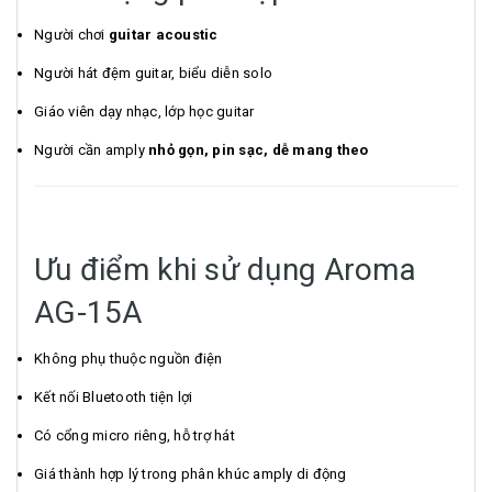
Người chơi
guitar acoustic
Người hát đệm guitar, biểu diễn solo
Giáo viên dạy nhạc, lớp học guitar
Người cần amply
nhỏ gọn, pin sạc, dễ mang theo
Ưu điểm khi sử dụng Aroma
AG-15A
Không phụ thuộc nguồn điện
Kết nối Bluetooth tiện lợi
Có cổng micro riêng, hỗ trợ hát
Giá thành hợp lý trong phân khúc amply di động