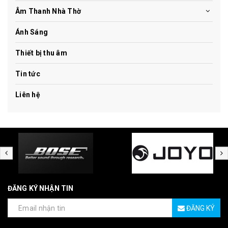
Âm Thanh Nhà Thờ
Ánh Sáng
Thiết bị thu âm
Tin tức
Liên hệ
ĐĂNG KÝ NHẬN TIN
ĐĂNG KÝ