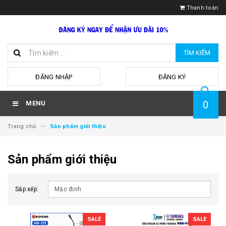
Thanh toán
TÌM KIẾM
hoặc
ĐĂNG NHẬP
ĐĂNG KÝ
0
MENU
Trang chủ
Sản phẩm giới thiệu
Sản phẩm giới thiệu
Sắp xếp:
SALE
SALE