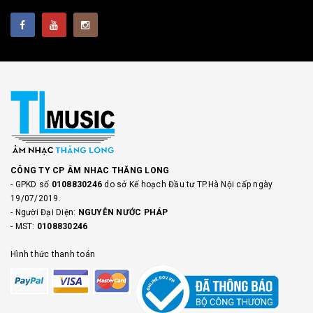
CÔNG TY CP ÂM NHAC THĂNG LONG
- GPKD số
0108830246
do sở Kế hoạch Đầu tư TP.Hà Nội cấp ngày
19/07/2019.
- Người Đại Diện:
NGUYỄN NƯỚC PHÁP
- MST:
0108830246
Hình thức thanh toán