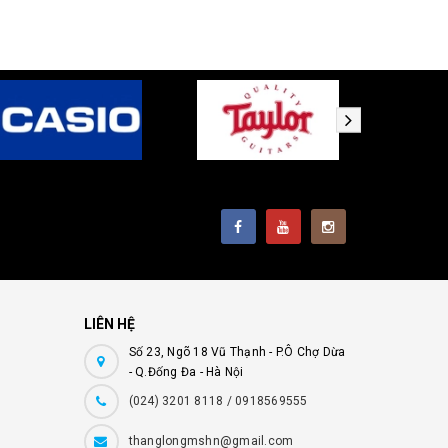
LIÊN HỆ
Số 23, Ngõ 18 Vũ Thạnh - P.Ô Chợ Dừa
- Q.Đống Đa - Hà Nội
(024) 3201 8118 / 0918569555
thanglongmshn@gmail.com