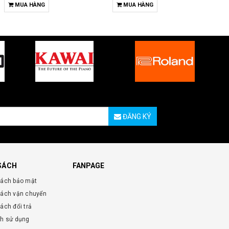
MUA HÀNG
MUA HÀNG
ĐĂNG KÝ
SÁCH
FANPAGE
sách bảo mật
sách vận chuyển
ách đổi trả
nh sử dụng