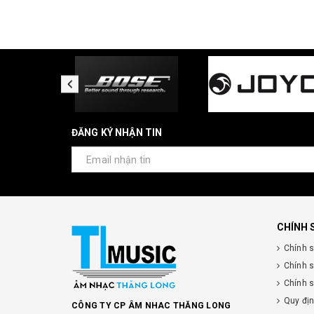
ĐĂNG KÝ NHẬN TIN
CHÍNH 
Chính 
Chính 
Chính s
Quy đị
CÔNG TY CP ÂM NHAC THĂNG LONG