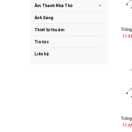
Âm Thanh Nhà Thờ
Ánh Sáng
Thiết bị thu âm
11.5
Tin tức
Liên hệ
11.6