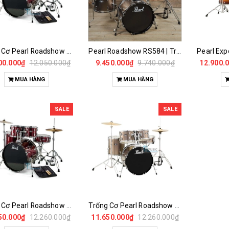
Trống Cơ Pearl Roadshow RS-585C/C Mới
Pearl Roadshow RS584 | Trống Cơ Pearl
00.000₫
12.050.000₫
9.450.000₫
9.740.000₫
12.900.
MUA HÀNG
MUA HÀNG
SALE
SALE
Trống Cơ Pearl Roadshow RS-525C Chính Hãng
Trống Cơ Pearl Roadshow RS-505C Chính Hãng
50.000₫
12.260.000₫
11.650.000₫
12.260.000₫