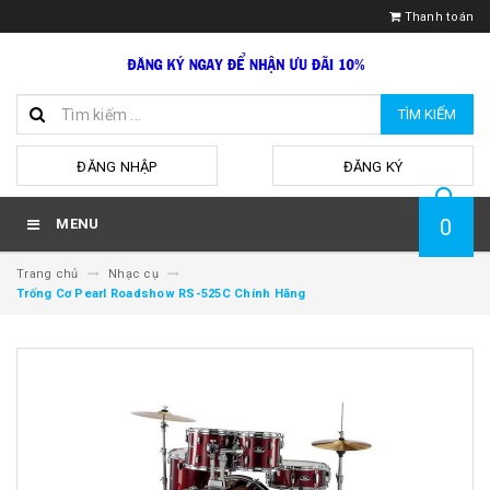
Thanh toán
TÌM KIẾM
hoặc
ĐĂNG NHẬP
ĐĂNG KÝ
0
MENU
Trang chủ
Nhạc cụ
Trống Cơ Pearl Roadshow RS-525C Chính Hãng