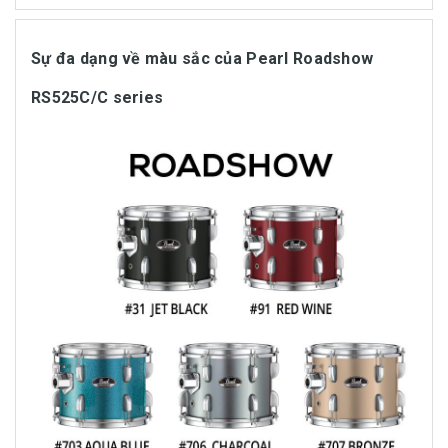
Sự đa dạng về màu sắc của Pearl Roadshow
RS525C/C series