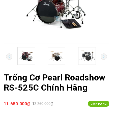
Trống Cơ Pearl Roadshow
RS-525C Chính Hãng
11.650.000₫
12.260.000₫
CÒN HÀNG