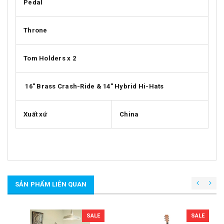
Pedal
Throne
Tom Holders x 2
16" Brass Crash-Ride & 14" Hybrid Hi-Hats
Xuất xứ
China
SẢN PHẨM LIÊN QUAN
SALE
SALE