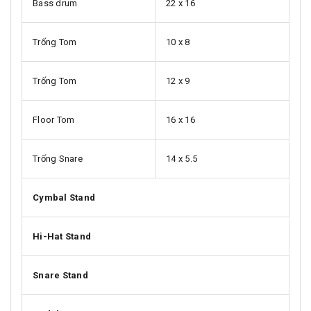
Bass drum
22 x 16
Trống Tom
10 x 8
Trống Tom
12 x 9
Floor Tom
16 x 16
Trống Snare
14 x 5.5
Cymbal Stand
Hi-Hat Stand
Snare Stand