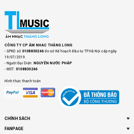
CÔNG TY CP ÂM NHAC THĂNG LONG
- GPKD số
0108830246
do sở Kế hoạch Đầu tư TP.Hà Nội cấp ngày
19/07/2019.
- Người Đại Diện:
NGUYỄN NƯỚC PHÁP
- MST:
0108830246
Hình thức thanh toán
CHÍNH SÁCH
FANPAGE