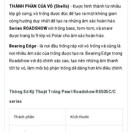
THÀNH PHẦN CỦA VỎ (Shells)
- Được hình thành từ nhiều
lớp gỗ cứng, vỏ trống được đúc để tạo ra một không gian
cộng hưởng duy nhất để tạo ra những âm sắc hoàn hảo.
Series ROADSHOW
với trống bass, tom-tom, và snare
được trang bị 9-lớp vỏ Polar cho âm sắc hoàn hảo.
Bearing Edge
- là nơi đầu trống ráp với vỏ trống và cũng là
nơi nhiều âm sắc của trống được tạo ra. Bearing Edge trong
Roadshow với độ chính xác cao, tạo nên những âm thanh
tốt từ vỏ, làm mỗi bộ phận trống dễ dàng hơn khi điều chỉnh.
Thông Số Kỹ Thuật Trống Pearl Roadshow RS505C/C
series
Thành phần
Kích thước