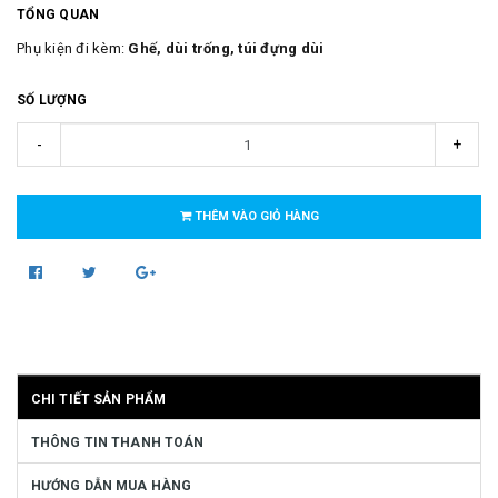
TỔNG QUAN
Phụ kiện đi kèm:
Ghế, dùi trống, túi đựng dùi
SỐ LƯỢNG
-
+
THÊM VÀO GIỎ HÀNG
CHI TIẾT SẢN PHẨM
THÔNG TIN THANH TOÁN
HƯỚNG DẪN MUA HÀNG