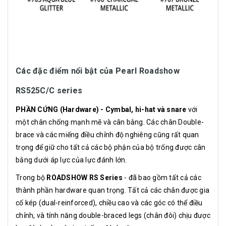
Các đặc điểm nổi bật của Pearl Roadshow
RS525C/C series
PHẦN CỨNG (Hardware) - Cymbal, hi-hat và snare
với
một chân chống mạnh mẽ và cân bằng. Các chân Double-
brace và các miếng điều chỉnh độ nghiêng cũng rất quan
trọng để giữ cho tất cả các bộ phận của bộ trống được cân
bằng dưới áp lực của lực đánh lớn.
Trong bộ
ROADSHOW RS Series
- đã bao gồm tất cả các
thành phần hardware quan trọng. Tất cả các chân được gia
cố kép (dual-reinforced), chiều cao và các góc có thể điều
chỉnh, và tính năng double-braced legs (chân đôi) chịu được