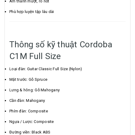
Âm thanh mượt, rõ nốt
Phù hợp luyện tập lâu dài
Thông số kỹ thuật Cordoba
C1M Full Size
Loại đàn: Guitar Classic Full Size (Nylon)
Mặt trước: Gỗ Spruce
Lưng & hông: Gỗ Mahogany
Cần đàn: Mahogany
Phím đàn: Composite
Ngựa / Lược: Composite
Đường viền: Black ABS