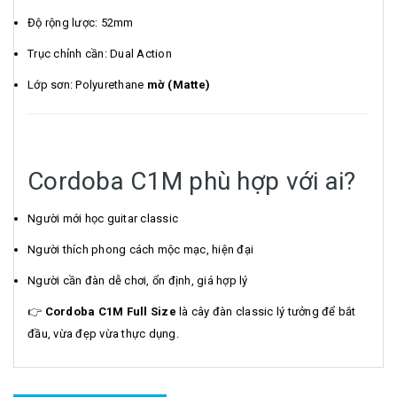
Độ rộng lược: 52mm
Trục chỉnh cần: Dual Action
Lớp sơn: Polyurethane
mờ (Matte)
Cordoba C1M phù hợp với ai?
Người mới học guitar classic
Người thích phong cách mộc mạc, hiện đại
Người cần đàn dễ chơi, ổn định, giá hợp lý
👉
Cordoba C1M Full Size
là cây đàn classic lý tưởng để bắt
đầu, vừa đẹp vừa thực dụng.