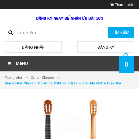
Thanh toán
TÌM KIẾM
hoặc
ĐĂNG NHẬP
ĐĂNG KÝ
0
MENU
Trang chủ
Guitar Classic
Đàn Guitar Classic Cordoba C1M Full Size – Sơn Mờ Matte Hiện Đại