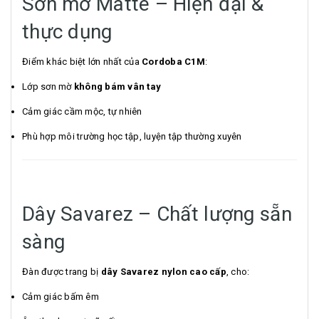
Sơn mờ Matte – Hiện đại &
thực dụng
Điểm khác biệt lớn nhất của
Cordoba C1M
:
Lớp sơn mờ
không bám vân tay
Cảm giác cầm mộc, tự nhiên
Phù hợp môi trường học tập, luyện tập thường xuyên
Dây Savarez – Chất lượng sẵn
sàng
Đàn được trang bị
dây Savarez nylon cao cấp
, cho:
Cảm giác bấm êm