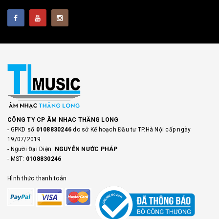
CÔNG TY CP ÂM NHAC THĂNG LONG
- GPKD số
0108830246
do sở Kế hoạch Đầu tư TP.Hà Nội cấp ngày
19/07/2019.
- Người Đại Diện:
NGUYỄN NƯỚC PHÁP
- MST:
0108830246
Hình thức thanh toán