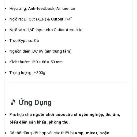
Hiệu ứng: Anti-feedback, Ambience
Ngõ ra: DI Out (XLR) & Output 1/4"
Ngõ vào: 1/4" Input cho Guitar Acoustic
True Bypass: Có
Nguồn điện: DC 9V (âm trung tâm)
Kích thước: 120 × 68 × 50 mm
Trọng lượng: ~300g
🎵
Ứng Dụng
Phù hợp cho
người chơi acoustic chuyên nghiệp, thu âm,
biểu diễn sân khấu, phòng thu.
Có thể dùng kết hợp với các thiết bị
amp, mixer, hoặc