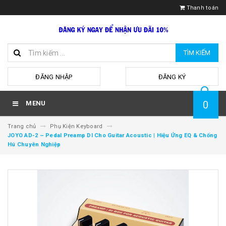
Thanh toán
TÌM KIẾM
hoặc
ĐĂNG NHẬP
ĐĂNG KÝ
0
MENU
Trang chủ
Phụ Kiện Keyboard
JOYO AD-2 – Pedal Preamp DI Cho Guitar Acoustic | Hiệu Ứng EQ & Chống
Hú Chuyên Nghiệp