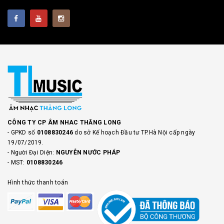
CÔNG TY CP ÂM NHAC THĂNG LONG
- GPKD số
0108830246
do sở Kế hoạch Đầu tư TP.Hà Nội cấp ngày
19/07/2019.
- Người Đại Diện:
NGUYỄN NƯỚC PHÁP
- MST:
0108830246
Hình thức thanh toán