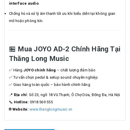
interface audio
.
Chống hú và xử lý âm thanh tối ưu khi biểu diễn tại không gian
mở hoặc phòng kín.
🏪
Mua JOYO AD-2 Chính Hãng Tại
Thăng Long Music
✅ Hàng
JOYO chính hãng
– chất lượng đảm bảo
✅ Tư vấn chọn pedal & setup sound chuyên nghiệp
✅ Giao hàng toàn quốc – bảo hành chính hãng
📍
Địa chỉ:
Số 23, ngõ 18 Vũ Thạnh, Ô Chợ Dừa, Đống Đa, Hà Nội
📞
Hotline:
0918 569 555
🌐
Website:
www.thanglongmusic.vn