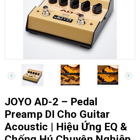
JOYO AD-2 – Pedal
Preamp DI Cho Guitar
Acoustic | Hiệu Ứng EQ &
Chống Hú Chuyên Nghiệp