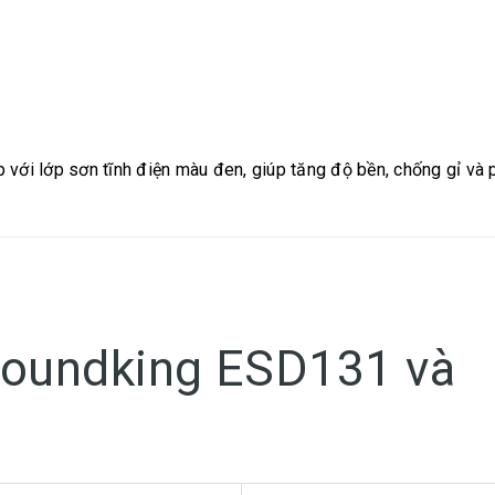
ới lớp sơn tĩnh điện màu đen, giúp tăng độ bền, chống gỉ và 
 Soundking ESD131 và