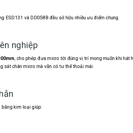
ưng ESD131 và DD058B đều sở hữu nhiều ưu điểm chung.
ên nghiệp
800mm
, cho phép đưa micro tới đúng vị trí mong muốn khi hát 
 sát chân micro mà vẫn có tư thế thoải mái.
chắn
 bằng kim loại giúp: