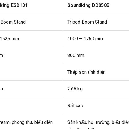
king ESD131
Soundking DD058B
d Boom Stand
Tripod Boom Stand
 1525 mm
1000 – 1760 mm
mm
800 mm
Thép sơn tĩnh điện
ơn
2.66 kg
Rất cao
ream, phòng thu, biểu diễn
Sân khấu, hội trường, biểu diễ