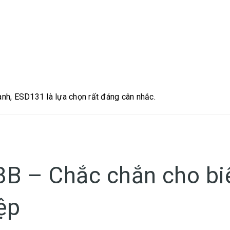
nh, ESD131 là lựa chọn rất đáng cân nhắc.
B – Chắc chắn cho bi
ệp