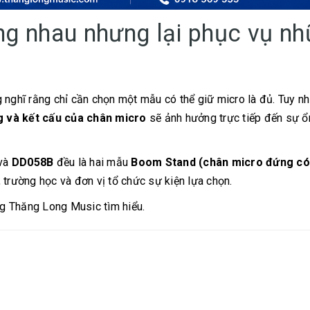
ng nhau nhưng lại phục vụ n
 nghĩ rằng chỉ cần chọn một mẫu có thể giữ micro là đủ. Tuy nh
ng và kết cấu của chân micro
sẽ ảnh hưởng trực tiếp đến sự ổn
và
DD058B
đều là hai mẫu
Boom Stand (chân micro đứng có
 trường học và đơn vị tổ chức sự kiện lựa chọn.
g Thăng Long Music tìm hiểu.