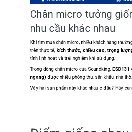
Chân micro tưởng giố
nhu cầu khác nhau
Khi tìm mua chân micro, nhiều khách hàng thường
trên thực tế,
kích thước, chiều cao, trọng lượ
tính linh hoạt và trải nghiệm khi sử dụng.
Trong dòng chân micro của Soundking,
ESD131
ngang)
được nhiều phòng thu, sân khấu, nhà thờ,
Vậy hai sản phẩm này khác nhau ở đâu? Hãy cùn