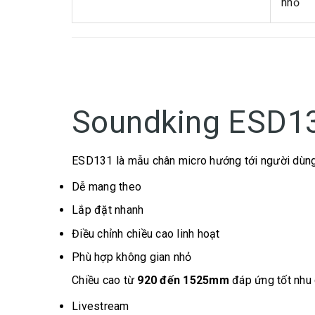
nhỏ
Soundking ESD131
ESD131 là mẫu chân micro hướng tới người dùn
Dễ mang theo
Lắp đặt nhanh
Điều chỉnh chiều cao linh hoạt
Phù hợp không gian nhỏ
Chiều cao từ
920 đến 1525mm
đáp ứng tốt nhu 
Livestream