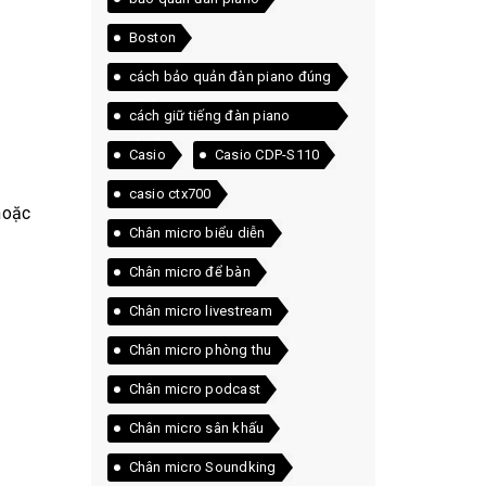
Boston
cách bảo quản đàn piano đúng
cách
cách giữ tiếng đàn piano
chuẩn
Casio
Casio CDP-S110
casio ctx700
hoặc
Chân micro biểu diễn
Chân micro để bàn
Chân micro livestream
Chân micro phòng thu
Chân micro podcast
Chân micro sân khấu
Chân micro Soundking