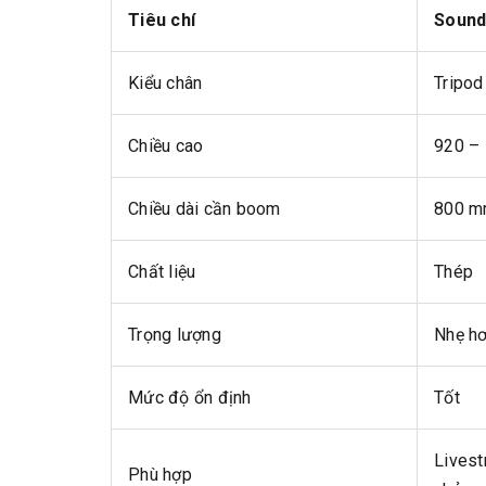
Tiêu chí
Sound
Kiểu chân
Tripo
Chiều cao
920 –
Chiều dài cần boom
800 
Chất liệu
Thép
Trọng lượng
Nhẹ h
Mức độ ổn định
Tốt
Livest
Phù hợp