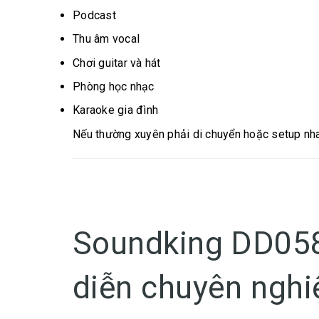
Podcast
Thu âm vocal
Chơi guitar và hát
Phòng học nhạc
Karaoke gia đình
Nếu thường xuyên phải di chuyển hoặc setup nha
Soundking DD058
diễn chuyên nghi