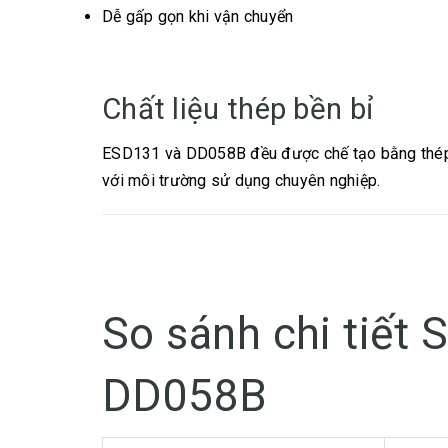
Dễ gấp gọn khi vận chuyển
Chất liệu thép bền bỉ
ESD131 và DD058B đều được chế tạo bằng thép v
với môi trường sử dụng chuyên nghiệp.
So sánh chi tiết
DD058B