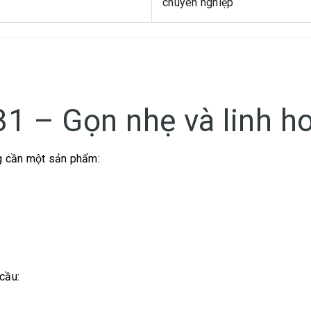
chuyên nghiệp
 – Gọn nhẹ và linh h
g cần một sản phẩm:
cầu: