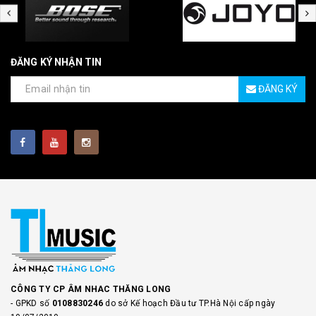
ĐĂNG KÝ NHẬN TIN
ĐĂNG KÝ
CÔNG TY CP ÂM NHAC THĂNG LONG
- GPKD số
0108830246
do sở Kế hoạch Đầu tư TP.Hà Nội cấp ngày