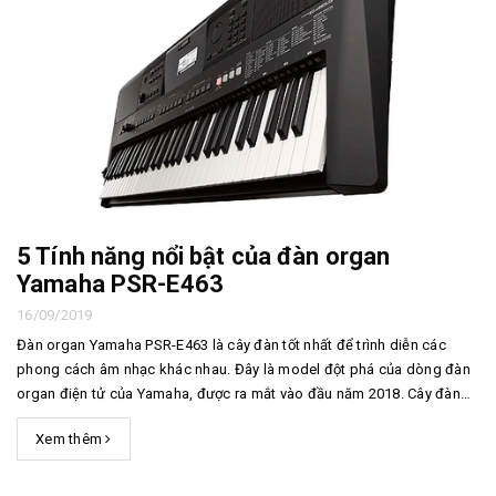
5 Tính năng nổi bật của đàn organ
Yamaha PSR-E463
16/09/2019
Đàn organ Yamaha PSR-E463 là cây đàn tốt nhất để trình diễn các
phong cách âm nhạc khác nhau. Đây là model đột phá của dòng đàn
organ điện tử của Yamaha, được ra mắt vào đầu năm 2018. Cây đàn
này được đánh giá cao cả về việc đáp ứng cả nhu cầu học tập, giải trí
Xem thêm
và trình diễn sân khấu. Cùng Thăng ...