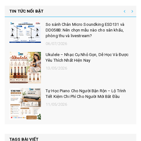
TIN TỨC NỔI BẬT
So sánh Chân Micro Soundking ESD131 và
DD058B: Nên chọn mẫu nào cho sân khấu,
phòng thu và livestream?
06/07/2026
Ukulele – Nhạc Cụ Nhỏ Gọn, Dễ Học Và Được
Yêu Thích Nhất Hiện Nay
13/05/2026
Tự Học Piano Cho Người Bận Rộn – Lộ Trình
Tiết Kiệm Chi Phí Cho Người Mới Bắt Đầu
11/05/2026
TAGS BÀI VIẾT