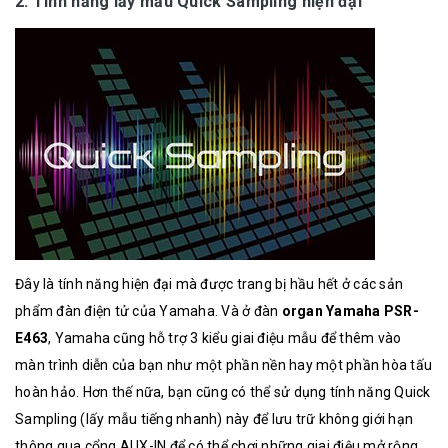
2. Tính năng lấy mẫu Quick Sampling hiện đại
Đây là tính năng hiện đại mà được trang bị hầu hết ở các sản
phẩm đàn điện tử của Yamaha. Và ở đàn
organ Yamaha PSR-
E463
, Yamaha cũng hỗ trợ 3 kiểu giai điệu mẫu để thêm vào
màn trình diễn của bạn như một phần nền hay một phần hòa tấu
hoàn hảo. Hơn thế nữa, bạn cũng có thể sử dụng tính năng Quick
Sampling (lấy mẫu tiếng nhanh) này để lưu trữ không giới hạn
thông qua cổng AUX-IN để có thể chơi những giai điệu mở rộng