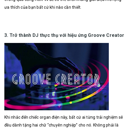
ưa thích của bạn bất cứ khi nào cần thiết.
3. Trở thành DJ thực thụ với hiệu ứng Groove Creator
Khi nhắc đến chiếc organ điện này, bất cứ ai từng trải nghiệm sẽ
đều dành tặng hai chữ “chuyên nghiệp” cho nó. Không phải là