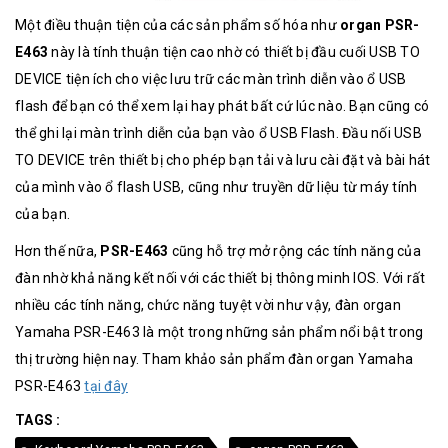
Một điều thuận tiện của các sản phẩm số hóa như
organ PSR-
E463
này là tính thuận tiện cao nhờ có thiết bị đầu cuối USB TO
DEVICE tiện ích cho việc lưu trữ các màn trình diễn vào ổ USB
flash để bạn có thể xem lại hay phát bất cứ lúc nào. Bạn cũng có
thể ghi lại màn trình diễn của bạn vào ổ USB Flash. Đầu nối USB
TO DEVICE trên thiết bị cho phép bạn tải và lưu cài đặt và bài hát
của mình vào ổ flash USB, cũng như truyền dữ liệu từ máy tính
của bạn.
Hơn thế nữa,
PSR-E463
cũng hỗ trợ mở rộng các tính năng của
đàn nhờ khả năng kết nối với các thiết bị thông minh IOS. Với rất
nhiều các tính năng, chức năng tuyệt vời như vậy, đàn organ
Yamaha PSR-E463 là một trong những sản phẩm nổi bật trong
thị trường hiện nay. Tham khảo sản phẩm đàn organ Yamaha
PSR-E463
tại đây
TAGS :