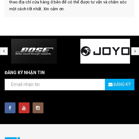
theo địa chỉ cửa hàng ở bên để có thể được tư vấn và chăm sóc
một cách tốt nhất. Xin cảm ơn.
ĐĂNG KÝ NHẬN TIN
ĐĂNG KÝ