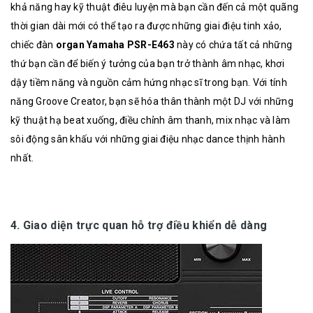
khả năng hay kỹ thuật điêu luyện mà bạn cần đến cả một quãng
thời gian dài mới có thể tạo ra được những giai điệu tinh xảo,
chiếc đàn
organ Yamaha PSR-E463
này có chứa tất cả những
thứ bạn cần để biến ý tưởng của bạn trở thành âm nhạc, khơi
dậy tiềm năng và nguồn cảm hứng nhạc sĩ trong bạn. Với tính
năng Groove Creator, bạn sẽ hóa thân thành một DJ với những
kỹ thuật hạ beat xuống, điều chỉnh âm thanh, mix nhạc và làm
sôi động sân khấu với những giai điệu nhạc dance thịnh hành
nhất.
4. Giao diện trực quan hỗ trợ điều khiển dễ dàng