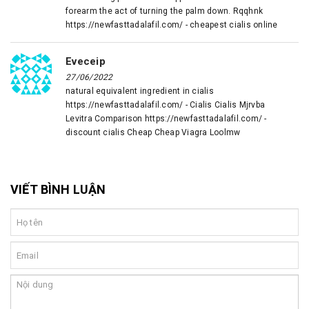
forearm the act of turning the palm down. Rqqhnk
https://newfasttadalafil.com/ - cheapest cialis online
Eveceip
27/06/2022
natural equivalent ingredient in cialis
https://newfasttadalafil.com/ - Cialis Cialis Mjrvba
Levitra Comparison https://newfasttadalafil.com/ -
discount cialis Cheap Cheap Viagra Loolmw
VIẾT BÌNH LUẬN