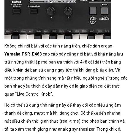
Không chỉ nổi bật với các tính năng trên, chiếc đàn organ
Yamaha PSR-E463
cao cấp này cũng nổi bật với khả năng lưu
trữ những thiết lập mà bạn ưa thích với 4×8 cài đặt trên bảng
điều khiển để bạn sử dụng ngay tức thì khi đang biểu diễn. Và
một trong những tính năng mà rất nhiều người nghệ sĩ trong các
ban nhạc yêu thích ở cây đàn này đó là giao diện cài đặt trực
quan “Live Control Knob”.
Họ có thể sử dụng tính năng này để thay đổi các hiệu ứng âm
thanh dễ dàng, mượt mà khi đang chơi. Có thể kể đến như hai
nút điều khiển thời gian thực (real-time) cho phép bạn chỉnh và
tái tạo âm thanh giống như analog synthesizer. Trong khi đó,