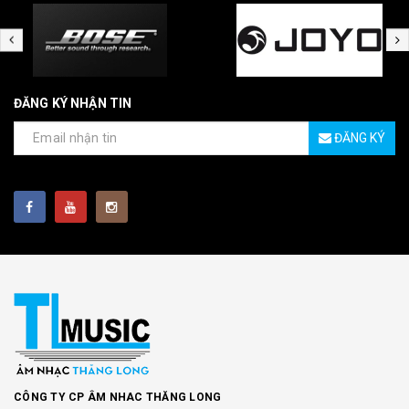
ĐĂNG KÝ NHẬN TIN
ĐĂNG KÝ
CÔNG TY CP ÂM NHAC THĂNG LONG