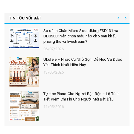
TIN TỨC NỔI BẬT
So sánh Chân Micro Soundking ESD131 và
DD058B: Nên chọn mẫu nào cho sân khấu,
phòng thu và livestream?
06/07/2026
Ukulele – Nhạc Cụ Nhỏ Gọn, Dễ Học Và Được
Yêu Thích Nhất Hiện Nay
13/05/2026
Tự Học Piano Cho Người Bận Rộn – Lộ Trình
Tiết Kiệm Chi Phí Cho Người Mới Bắt Đầu
11/05/2026