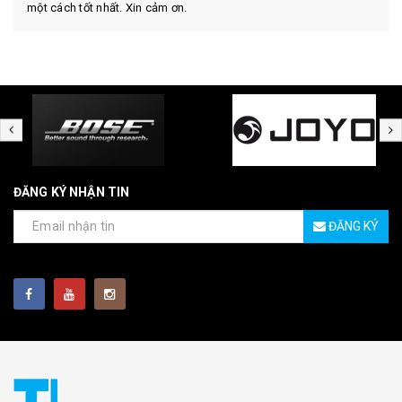
một cách tốt nhất. Xin cảm ơn.
ĐĂNG KÝ NHẬN TIN
ĐĂNG KÝ