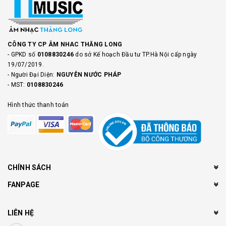
CÔNG TY CP ÂM NHAC THĂNG LONG
- GPKD số
0108830246
do sở Kế hoạch Đầu tư TP.Hà Nội cấp ngày
19/07/2019.
- Người Đại Diện:
NGUYỄN NƯỚC PHÁP
- MST:
0108830246
Hình thức thanh toán
CHÍNH SÁCH
FANPAGE
LIÊN HỆ