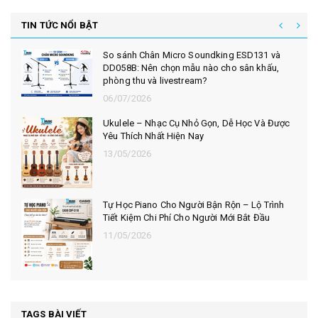
TIN TỨC NỔI BẬT
So sánh Chân Micro Soundking ESD131 và
DD058B: Nên chọn mẫu nào cho sân khấu,
phòng thu và livestream?
06/07/2026
Ukulele – Nhạc Cụ Nhỏ Gọn, Dễ Học Và Được
Yêu Thích Nhất Hiện Nay
13/05/2026
Tự Học Piano Cho Người Bận Rộn – Lộ Trình
Tiết Kiệm Chi Phí Cho Người Mới Bắt Đầu
11/05/2026
TAGS BÀI VIẾT