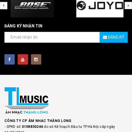
ĐĂNG KÝ NHẬN TIN
ĐĂNG KÝ
CÔNG TY CP ÂM NHAC THĂNG LONG
- GPKD số
0108830246
do sở Kế hoạch Đầu tư TP.Hà Nội cấp ngày