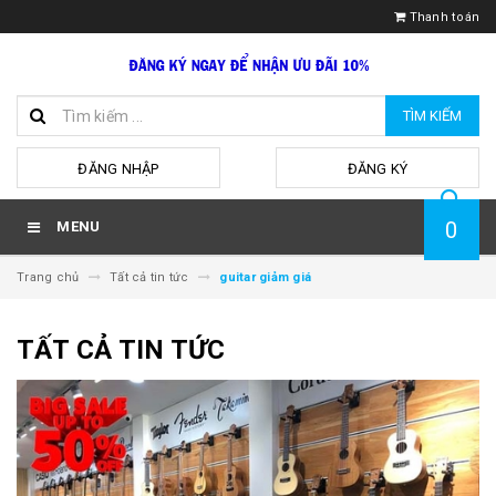
Thanh toán
TÌM KIẾM
hoặc
ĐĂNG NHẬP
ĐĂNG KÝ
0
MENU
Trang chủ
Tất cả tin tức
guitar giảm giá
TẤT CẢ TIN TỨC