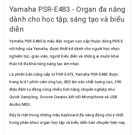
Yamaha PSR-E483 - Organ đa năng
dành cho học tập, sáng tạo và biểu
diễn
Yamaha PSR-E483 là mẫu đàn organ cao cấp thuộc dòng PSR-E
nổi tiếng của Yamaha, được thiết kế dành cho người học nhạc
nghiêm túc, giáo viên, người biểu diễn và những ai muốn khai
thác tối đa khả năng sáng tạo âm nhạc.
Là phiên bản nâng cấp từ PSR-E473, Yamaha PSR-E483 được
trang bị 61 phím cảm ứng lực, 820 âm sắc chất lượng cao, 290
điệu đệm tự động cùng nhiều tính năng chuyên nghiệp như
Quick Sampling, Groove Creator, kết nối Microphone và USB
Audio/MIDI.
Đây là một trong những mẫu keyboard đa năng đáng chú ý nhất
trong phân khúc organ học tập và biểu diễn bán chuyên hiện nay.