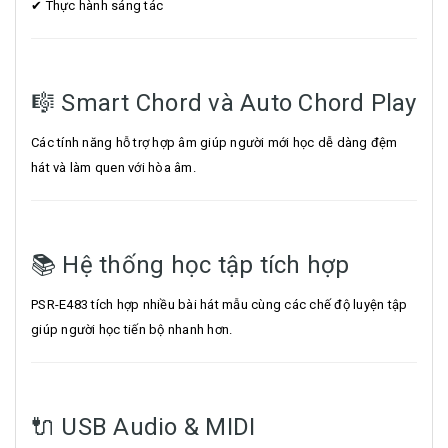
✔ Thực hành sáng tác
🎼 Smart Chord và Auto Chord Play
Các tính năng hỗ trợ hợp âm giúp người mới học dễ dàng đệm
hát và làm quen với hòa âm.
📚 Hệ thống học tập tích hợp
PSR-E483 tích hợp nhiều bài hát mẫu cùng các chế độ luyện tập
giúp người học tiến bộ nhanh hơn.
🔌 USB Audio & MIDI