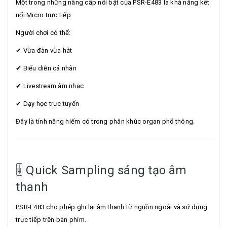
Một trong những nâng cấp nổi bật của PSR-E483 là khả năng kết
nối Micro trực tiếp.
Người chơi có thể:
✔ Vừa đàn vừa hát
✔ Biểu diễn cá nhân
✔ Livestream âm nhạc
✔ Dạy học trực tuyến
Đây là tính năng hiếm có trong phân khúc organ phổ thông.
🎚 Quick Sampling sáng tạo âm
thanh
PSR-E483 cho phép ghi lại âm thanh từ nguồn ngoài và sử dụng
trực tiếp trên bàn phím.