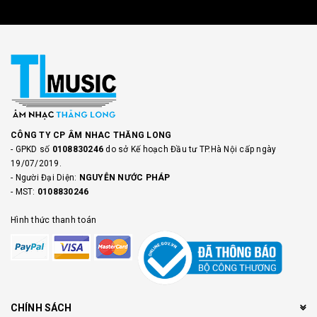
CÔNG TY CP ÂM NHAC THĂNG LONG
- GPKD số
0108830246
do sở Kế hoạch Đầu tư TP.Hà Nội cấp ngày
19/07/2019.
- Người Đại Diện:
NGUYỄN NƯỚC PHÁP
- MST:
0108830246
Hình thức thanh toán
CHÍNH SÁCH