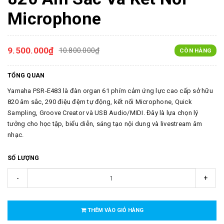
Microphone
9.500.000₫
10.800.000₫
CÒN HÀNG
TỔNG QUAN
Yamaha PSR-E483 là đàn organ 61 phím cảm ứng lực cao cấp sở hữu
820 âm sắc, 290 điệu đệm tự động, kết nối Microphone, Quick
Sampling, Groove Creator và USB Audio/MIDI. Đây là lựa chọn lý
tưởng cho học tập, biểu diễn, sáng tạo nội dung và livestream âm
nhạc.
SỐ LƯỢNG
-
+
THÊM VÀO GIỎ HÀNG