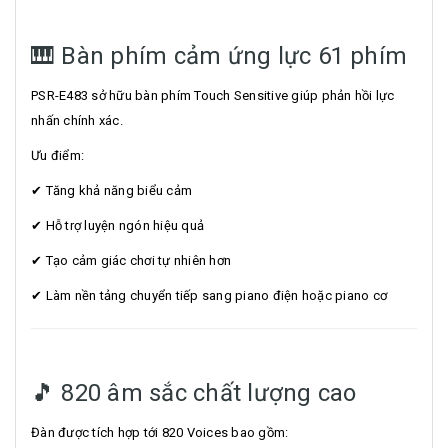
🎹 Bàn phím cảm ứng lực 61 phím
PSR-E483 sở hữu bàn phím Touch Sensitive giúp phản hồi lực
nhấn chính xác.
Ưu điểm:
✔ Tăng khả năng biểu cảm
✔ Hỗ trợ luyện ngón hiệu quả
✔ Tạo cảm giác chơi tự nhiên hơn
✔ Làm nền tảng chuyển tiếp sang piano điện hoặc piano cơ
🎵 820 âm sắc chất lượng cao
Đàn được tích hợp tới 820 Voices bao gồm: