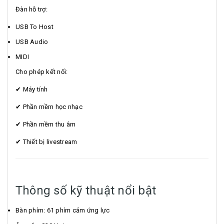
Đàn hỗ trợ:
USB To Host
USB Audio
MIDI
Cho phép kết nối:
✔ Máy tính
✔ Phần mềm học nhạc
✔ Phần mềm thu âm
✔ Thiết bị livestream
Thông số kỹ thuật nổi bật
Bàn phím: 61 phím cảm ứng lực