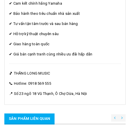
✔ Cam kết chính hãng Yamaha
✔ Bảo hành theo tiêu chuẩn nhà sản xuất
✔ Tư vấn tận tâm trước và sau bán hàng
✔ Hỗ trợ kỹ thuật chuyên sâu
✔ Giao hàng toàn quốc
✔ Giá bán cạnh tranh cùng nhiều ưu đãi hấp dẫn
🎵 THĂNG LONG MUSIC
📞 Hotline: 0918 569 555
📍 Số 23 ngõ 18 Vũ Thạnh, Ô Chợ Dừa, Hà Nội
SẢN PHẨM LIÊN QUAN