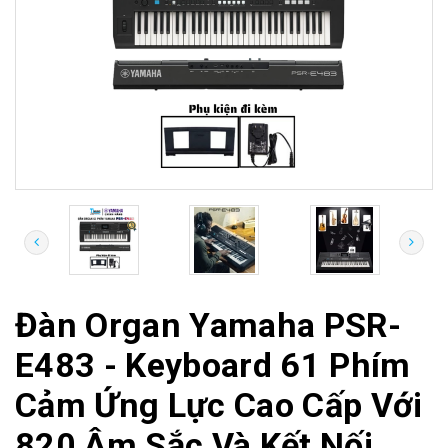
Đàn Organ Yamaha PSR-
E483 - Keyboard 61 Phím
Cảm Ứng Lực Cao Cấp Với
820 Âm Sắc Và Kết Nối