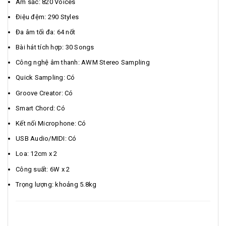
Âm sắc: 820 Voices
Điệu đệm: 290 Styles
Đa âm tối đa: 64 nốt
Bài hát tích hợp: 30 Songs
Công nghệ âm thanh: AWM Stereo Sampling
Quick Sampling: Có
Groove Creator: Có
Smart Chord: Có
Kết nối Microphone: Có
USB Audio/MIDI: Có
Loa: 12cm x 2
Công suất: 6W x 2
Trọng lượng: khoảng 5.8kg