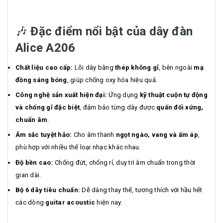
🎶
Đặc điểm nổi bật của dây đàn
Alice A206
Chất liệu cao cấp:
Lõi dây bằng
thép không gỉ
, bên ngoài
mạ
đồng sáng bóng
, giúp chống oxy hóa hiệu quả.
Công nghệ sản xuất hiện đại:
Ứng dụng
kỹ thuật cuộn tự động
và chống gỉ đặc biệt
, đảm bảo từng dây được
quấn đối xứng,
chuẩn âm
.
Âm sắc tuyệt hảo:
Cho âm thanh
ngọt ngào, vang và ấm áp
,
phù hợp với nhiều thể loại nhạc khác nhau.
Độ bền cao:
Chống đứt, chống rỉ, duy trì âm chuẩn trong thời
gian dài.
Bộ 6 dây tiêu chuẩn:
Dễ dàng thay thế, tương thích với hầu hết
các dòng
guitar acoustic
hiện nay.