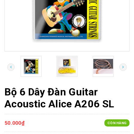
Bộ 6 Dây Đàn Guitar
Acoustic Alice A206 SL
50.000₫
CÒN HÀNG