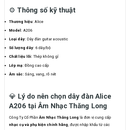
⚙️
Thông số kỹ thuật
Thương hiệu:
Alice
Model:
A206
Loại dây:
Dây đàn guitar acoustic
Số lượng dây:
6 dây/bộ
Chất liệu lõi:
Thép không gỉ
Lớp mạ:
Đồng cao cấp
Âm sắc:
Sáng, vang, rõ nét
💎
Lý do nên chọn dây đàn Alice
A206 tại Âm Nhạc Thăng Long
Công Ty Cổ Phần
Âm Nhạc Thăng Long
là đơn vị cung cấp
nhạc cụ và phụ kiện chính hãng
, được nhập khẩu từ các