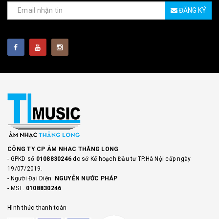
ĐĂNG KÝ
CÔNG TY CP ÂM NHAC THĂNG LONG
- GPKD số
0108830246
do sở Kế hoạch Đầu tư TP.Hà Nội cấp ngày
19/07/2019.
- Người Đại Diện:
NGUYỄN NƯỚC PHÁP
- MST:
0108830246
Hình thức thanh toán