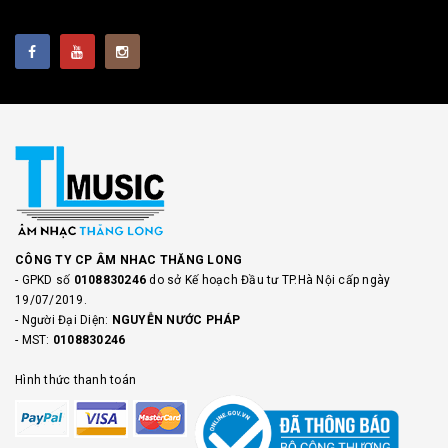
CÔNG TY CP ÂM NHAC THĂNG LONG
- GPKD số
0108830246
do sở Kế hoạch Đầu tư TP.Hà Nội cấp ngày
19/07/2019.
- Người Đại Diện:
NGUYỄN NƯỚC PHÁP
- MST:
0108830246
Hình thức thanh toán