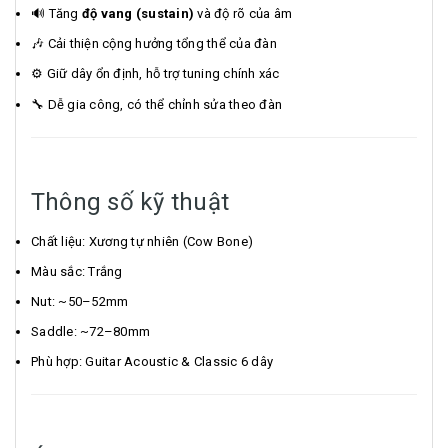
🔊 Tăng
độ vang (sustain)
và độ rõ của âm
🎶 Cải thiện cộng hưởng tổng thể của đàn
⚙️ Giữ dây ổn định, hỗ trợ tuning chính xác
🔧 Dễ gia công, có thể chỉnh sửa theo đàn
Thông số kỹ thuật
Chất liệu: Xương tự nhiên (Cow Bone)
Màu sắc: Trắng
Nut: ~50–52mm
Saddle: ~72–80mm
Phù hợp: Guitar Acoustic & Classic 6 dây