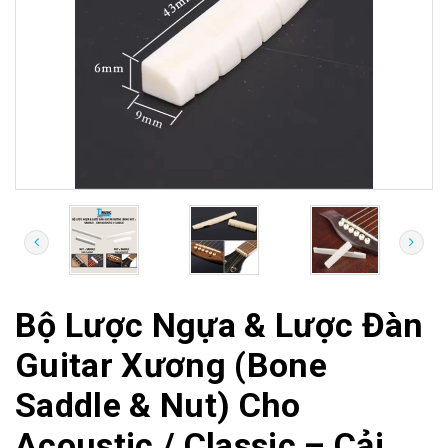
Bộ Lược Ngựa & Lược Đàn
Guitar Xương (Bone
Saddle & Nut) Cho
Acoustic / Classic – Cải