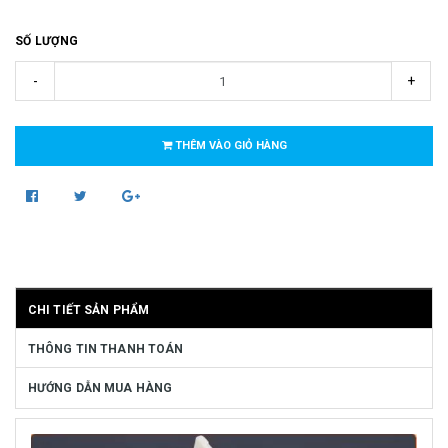
SỐ LƯỢNG
-
+
THÊM VÀO GIỎ HÀNG
CHI TIẾT SẢN PHẨM
THÔNG TIN THANH TOÁN
HƯỚNG DẪN MUA HÀNG