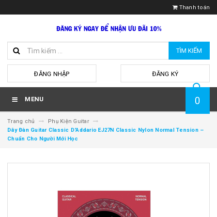
Thanh toán
TÌM KIẾM
hoặc
ĐĂNG NHẬP
ĐĂNG KÝ
0
MENU
Trang chủ
Phụ Kiện Guitar
Dây Đàn Guitar Classic D'Addario EJ27N Classic Nylon Normal Tension –
Chuẩn Cho Người Mới Học