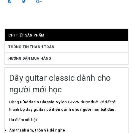
CHI TIẾT SẢN PHẨM
THÔNG TIN THANH TOÁN
HƯỚNG DẪN MUA HÀNG
Dây guitar classic dành cho
người mới học
Dòng
D'Addario Classic Nylon EJ27N
được thiết kế để trở
thành
bộ dây guitar cổ điển dành cho người mới bắt đầu
.
Ưu điểm nổi bật:
Âm thanh
ấm, tròn và dễ nghe