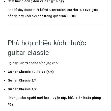
Chất lượng
đồng đều và đáng tin cậy
Bao bì dây được thiết kế với
Corrosion Barrier Sleeve
giúp
bảo vệ dây khỏi oxy hóa trong quá trình lưu trữ.
Phù hợp nhiều kích thước
guitar classic
Bộ dây EJ27N có thể sử dụng cho:
Guitar Classic Full Size (4/4)
Guitar Classic 3/4
Guitar Classic 1/2
Phù hợp cho
người mới học, luyện tập, biểu diễn hoặc giảng
dạy
.