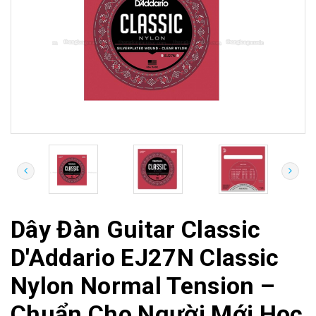
Dây Đàn Guitar Classic
D'Addario EJ27N Classic
Nylon Normal Tension –
Chuẩn Cho Người Mới Học