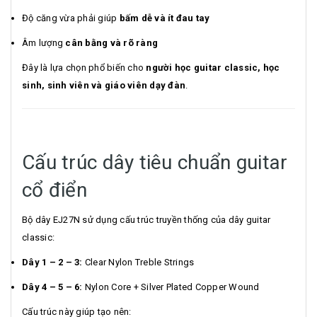
Độ căng vừa phải giúp
bấm dễ và ít đau tay
Âm lượng
cân bằng và rõ ràng
Đây là lựa chọn phổ biến cho
người học guitar classic, học
sinh, sinh viên và giáo viên dạy đàn
.
Cấu trúc dây tiêu chuẩn guitar
cổ điển
Bộ dây EJ27N sử dụng cấu trúc truyền thống của dây guitar
classic:
Dây 1 – 2 – 3:
Clear Nylon Treble Strings
Dây 4 – 5 – 6:
Nylon Core + Silver Plated Copper Wound
Cấu trúc này giúp tạo nên: