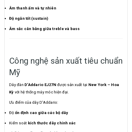
Âm thanh ấm và tự nhiên
Độ ngân tốt (sustain)
Âm sắc cân bằng giữa treble và bass
Công nghệ sản xuất tiêu chuẩn
Mỹ
Dây đàn
D'Addario EJ27N
được sản xuất tại
New York – Hoa
Kỳ
với hệ thống máy móc hiện đại.
Ưu điểm của dây D'Addario:
Độ
ổn định cao giữa các bộ dây
Kiểm soát
kích thước dây chính xác