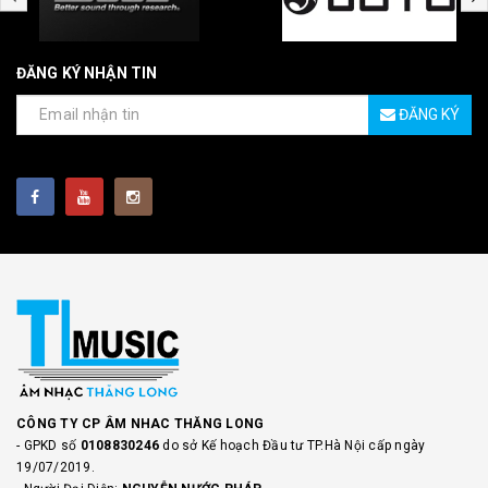
ĐĂNG KÝ NHẬN TIN
ĐĂNG KÝ
CÔNG TY CP ÂM NHAC THĂNG LONG
- GPKD số
0108830246
do sở Kế hoạch Đầu tư TP.Hà Nội cấp ngày
19/07/2019.