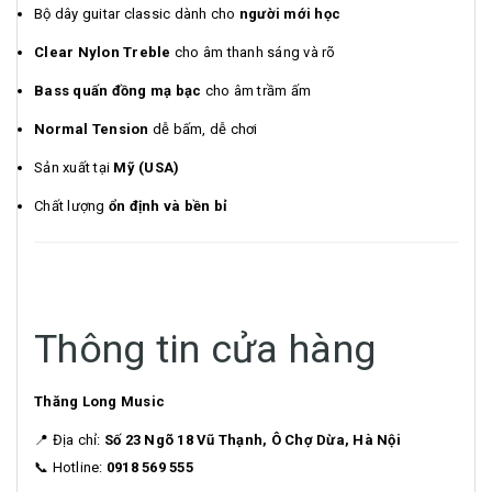
Bộ dây guitar classic dành cho
người mới học
Clear Nylon Treble
cho âm thanh sáng và rõ
Bass quấn đồng mạ bạc
cho âm trầm ấm
Normal Tension
dễ bấm, dễ chơi
Sản xuất tại
Mỹ (USA)
Chất lượng
ổn định và bền bỉ
Thông tin cửa hàng
Thăng Long Music
📍 Địa chỉ:
Số 23 Ngõ 18 Vũ Thạnh, Ô Chợ Dừa, Hà Nội
📞 Hotline:
0918 569 555