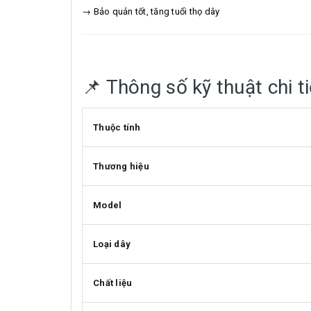
→ Bảo quản tốt, tăng tuổi thọ dây
📌 Thông số kỹ thuật chi ti
Thuộc tính
Thương hiệu
Model
Loại dây
Chất liệu