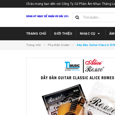
Chào mừng bạn đến với Công Ty Cổ Phần Âm Nhạc Thăng Lo
TRANG CHỦ
GIỚI THIỆU
NHẠC CỤ
ÂM
Trang chủ
Phụ Kiện Guitar
Dây Đàn Guitar Classic RO