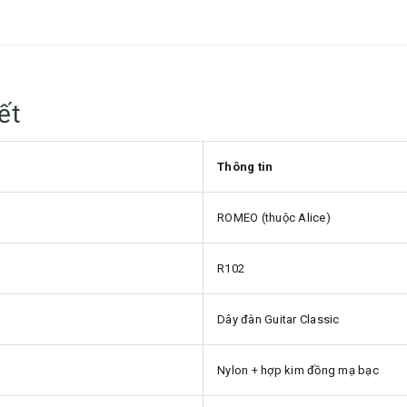
ết
Thông tin
ROMEO (thuộc Alice)
R102
Dây đàn Guitar Classic
Nylon + hợp kim đồng mạ bạc