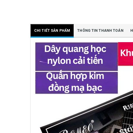
CHI TIẾT SẢN PHẨM
THÔNG TIN THANH TOÁN
H