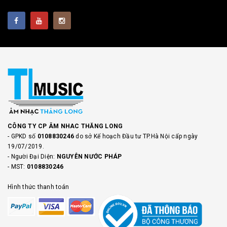
CÔNG TY CP ÂM NHAC THĂNG LONG
- GPKD số
0108830246
do sở Kế hoạch Đầu tư TP.Hà Nội cấp ngày
19/07/2019.
- Người Đại Diện:
NGUYỄN NƯỚC PHÁP
- MST:
0108830246
Hình thức thanh toán