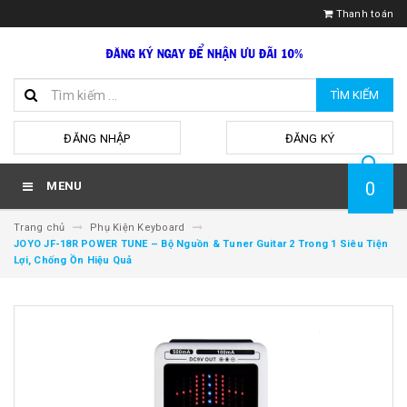
Thanh toán
TÌM KIẾM
hoặc
ĐĂNG NHẬP
ĐĂNG KÝ
0
MENU
Trang chủ
Phụ Kiện Keyboard
JOYO JF-18R POWER TUNE – Bộ Nguồn & Tuner Guitar 2 Trong 1 Siêu Tiện
Lợi, Chống Ồn Hiệu Quả