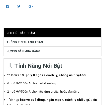
CHI TIẾT SẢN PHẨM
THÔNG TIN THANH TOÁN
HƯỚNG DẪN MUA HÀNG
🎸
Tính Năng Nổi Bật
🔌
Power Supply 8 ngõ ra cách ly, chống ồn tuyệt đối
6 ngõ 9V/100mA cho pedal analog.
2 ngõ 9V/500mA cho hiệu ứng digital hoặc đa năng.
Tích hợp
bảo vệ quá dòng, ngắn mạch, cách ly nhiễu
giúp tín