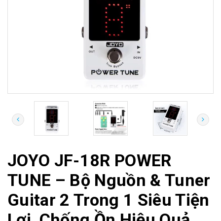
JOYO JF-18R POWER
TUNE – Bộ Nguồn & Tuner
Guitar 2 Trong 1 Siêu Tiện
Lợi, Chống Ồn Hiệu Quả