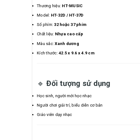
Thương hiệu:
HT-MUSIC
Model:
HT-32D / HT-37D
Số phím:
32 hoặc 37 phím
Chất liệu:
Nhựa cao cấp
Màu sắc:
Xanh dương
Kích thước:
42.5 x 9.6 x 4.9 cm
🔹
Đối tượng sử dụng
Học sinh, người mới học nhạc
Người chơi giải trí, biểu diễn cơ bản
Giáo viên dạy nhạc