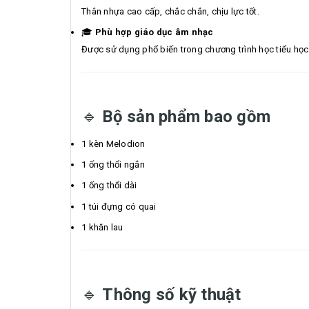
Thân nhựa cao cấp, chắc chắn, chịu lực tốt.
🎓
Phù hợp giáo dục âm nhạc
Được sử dụng phổ biến trong chương trình học tiểu học
🔹
Bộ sản phẩm bao gồm
1 kèn Melodion
1 ống thổi ngắn
1 ống thổi dài
1 túi đựng có quai
1 khăn lau
🔹
Thông số kỹ thuật