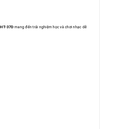
 HT-37D
mang đến trải nghiệm học và chơi nhạc dễ