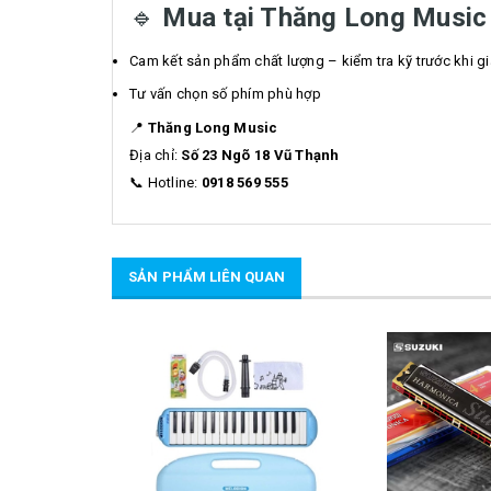
🔹
Mua tại Thăng Long Music
Cam kết sản phẩm chất lượng – kiểm tra kỹ trước khi g
Tư vấn chọn số phím phù hợp
📍
Thăng Long Music
Địa chỉ:
Số 23 Ngõ 18 Vũ Thạnh
📞 Hotline:
0918 569 555
SẢN PHẨM LIÊN QUAN