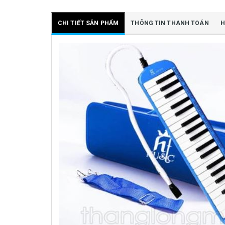
CHI TIẾT SẢN PHẨM
THÔNG TIN THANH TOÁN
H