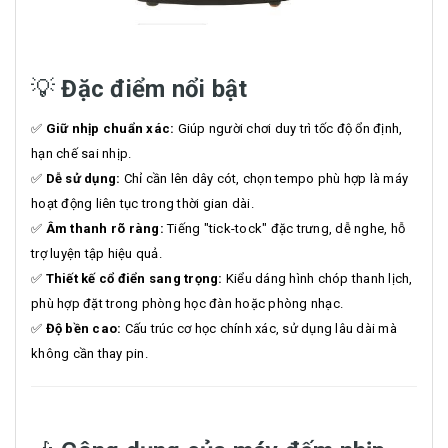
💡
Đặc điểm nổi bật
✅
Giữ nhịp chuẩn xác:
Giúp người chơi duy trì tốc độ ổn định,
hạn chế sai nhịp.
✅
Dễ sử dụng:
Chỉ cần lên dây cót, chọn tempo phù hợp là máy
hoạt động liên tục trong thời gian dài.
✅
Âm thanh rõ ràng:
Tiếng "tick-tock" đặc trưng, dễ nghe, hỗ
trợ luyện tập hiệu quả.
✅
Thiết kế cổ điển sang trọng:
Kiểu dáng hình chóp thanh lịch,
phù hợp đặt trong phòng học đàn hoặc phòng nhạc.
✅
Độ bền cao:
Cấu trúc cơ học chính xác, sử dụng lâu dài mà
không cần thay pin.