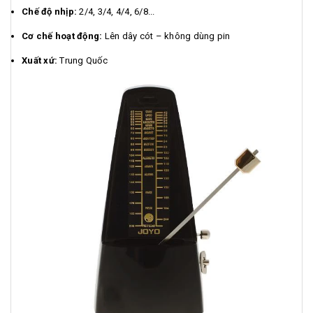
Chế độ nhịp:
2/4, 3/4, 4/4, 6/8...
Cơ chế hoạt động:
Lên dây cót – không dùng pin
Xuất xứ:
Trung Quốc