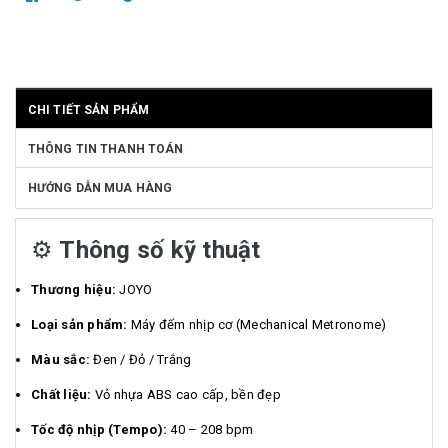
CHI TIẾT SẢN PHẨM
THÔNG TIN THANH TOÁN
HƯỚNG DẪN MUA HÀNG
⚙️
Thông số kỹ thuật
Thương hiệu:
JOYO
Loại sản phẩm:
Máy đếm nhịp cơ (Mechanical Metronome)
Màu sắc:
Đen / Đỏ / Trắng
Chất liệu:
Vỏ nhựa ABS cao cấp, bền đẹp
Tốc độ nhịp (Tempo):
40 – 208 bpm