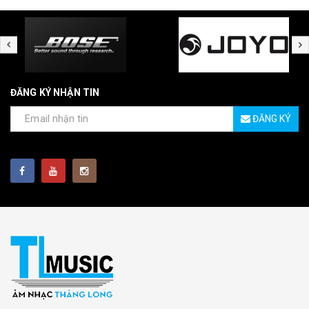
ĐĂNG KÝ NHẬN TIN
ĐĂNG KÝ