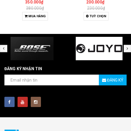
350.000₫
200.000₫
380.000₫
230.000₫
MUA HÀNG
TUỲ CHỌN
ĐĂNG KÝ NHẬN TIN
ĐĂNG KÝ