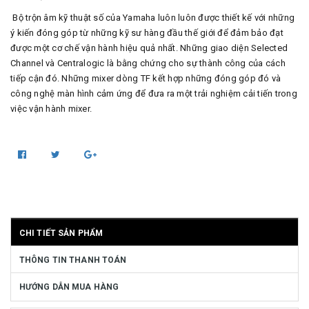
Bộ trộn âm kỹ thuật số của Yamaha luôn luôn được thiết kế với những
ý kiến đóng góp từ những kỹ sư hàng đầu thế giới để đảm bảo đạt
được một cơ chế vận hành hiệu quả nhất. Những giao diện Selected
Channel và Centralogic là bằng chứng cho sự thành công của cách
tiếp cận đó. Những mixer dòng TF kết hợp những đóng góp đó và
công nghệ màn hình cảm ứng để đưa ra một trải nghiệm cải tiến trong
việc vận hành mixer.
CHI TIẾT SẢN PHẨM
THÔNG TIN THANH TOÁN
HƯỚNG DẪN MUA HÀNG