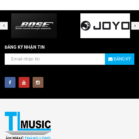
ĐĂNG KÝ NHẬN TIN
ĐĂNG KÝ