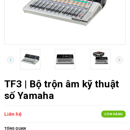
TF3 | Bộ trộn âm kỹ thuật
số Yamaha
Liên hệ
CÒN HÀNG
TỔNG QUAN