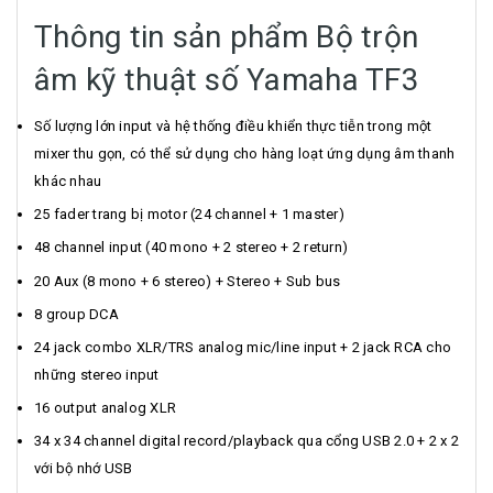
Thông tin sản phẩm Bộ trộn
âm kỹ thuật số Yamaha TF3
Số lượng lớn input và hệ thống điều khiển thực tiễn trong một
mixer thu gọn, có thể sử dụng cho hàng loạt ứng dụng âm thanh
khác nhau
25 fader trang bị motor (24 channel + 1 master)
48 channel input (40 mono + 2 stereo + 2 return)
20 Aux (8 mono + 6 stereo) + Stereo + Sub bus
8 group DCA
24 jack combo XLR/TRS analog mic/line input + 2 jack RCA cho
những stereo input
16 output analog XLR
34 x 34 channel digital record/playback qua cổng USB 2.0 + 2 x 2
với bộ nhớ USB