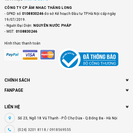
CÔNG TY CP ÂM NHAC THĂNG LONG
- GPKD số
0108830246
do sở Kế hoạch Đầu tư TP.Hà Nội cấp ngày
19/07/2019.
- Người Đại Diện:
NGUYỄN NƯỚC PHÁP
- MST:
0108830246
Hình thức thanh toán
CHÍNH SÁCH
FANPAGE
LIÊN HỆ
Số 23, Ngõ 18 Vũ Thạnh - P.Ô Chợ Dừa - Q.Đống Đa - Hà Nội
(024) 3201 8118 / 0918569555