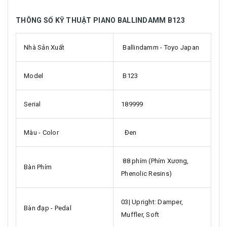
THÔNG SỐ KỸ THUẬT PIANO BALLINDAMM B123
Nhà Sản Xuất
Ballindamm - Toyo Japan
Model
B123
Serial
189999
Màu - Color
Đen
88 phím (Phím Xương,
Bàn Phím
Phenolic Resins)
03| Upright: Damper,
Bàn đạp - Pedal
Muffler, Soft