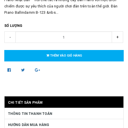
chiếm được sự yêu thích của người chơi đàn trên toàn thế giới. Đàn
Piano Ballindamm B-123 &nbs...
SỐ LƯỢNG
-
+
THÊM VÀO GIỎ HÀNG
CHI TIẾT SẢN PHẨM
THÔNG TIN THANH TOÁN
HƯỚNG DẪN MUA HÀNG