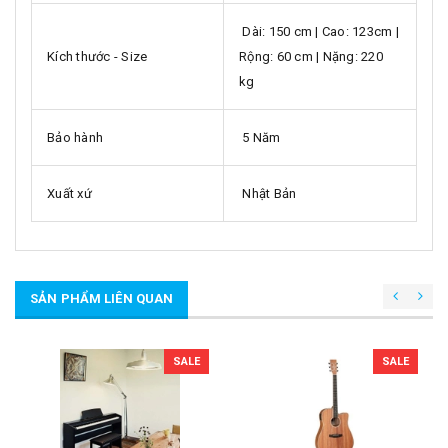
Dài: 150 cm | Cao: 123cm |
Kích thước - Size
Rộng: 60 cm | Nặng: 220
kg
Bảo hành
5 Năm
Xuất xứ
Nhật Bản
SẢN PHẨM LIÊN QUAN
SALE
SALE