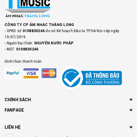
CÔNG TY CP ÂM NHAC THĂNG LONG
- GPKD số
0108830246
do sở Kế hoạch Đầu tư TP.Hà Nội cấp ngày
19/07/2019.
- Người Đại Diện:
NGUYỄN NƯỚC PHÁP
- MST:
0108830246
Hình thức thanh toán
CHÍNH SÁCH
FANPAGE
LIÊN HỆ