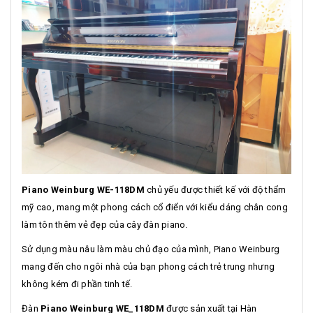
Piano Weinburg WE-118DM
chủ yếu được thiết kế với độ thẩm
mỹ cao, mang một phong cách cổ điển với kiểu dáng chân cong
làm tôn thêm vẻ đẹp của cây đàn piano.
Sử dụng màu nâu làm màu chủ đạo của mình, Piano Weinburg
mang đến cho ngôi nhà của bạn phong cách trẻ trung nhưng
không kém đi phần tinh tế.
Đàn
Piano Weinburg WE_118DM
được sản xuất tại Hàn