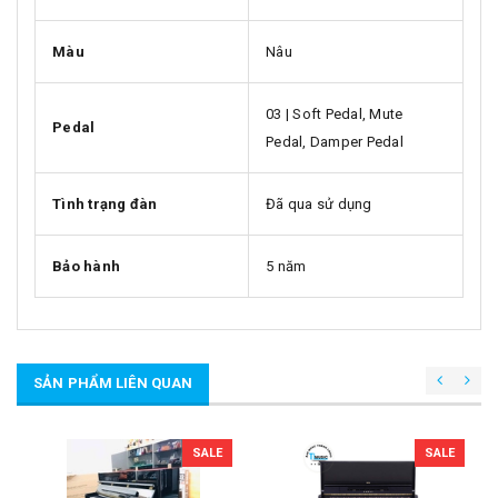
Màu
Nâu
03 | Soft Pedal, Mute
Pedal
Pedal, Damper Pedal
Tình trạng đàn
Đã qua sử dụng
Bảo hành
5 năm
SẢN PHẨM LIÊN QUAN
SALE
SALE