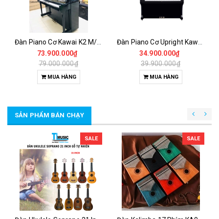
Đàn Piano Cơ Kawai K2 M/PEP | Piano Kawai
Đàn Piano Cơ Upright Kawai BL-51
73.900.000₫
34.900.000₫
79.000.000₫
39.900.000₫
MUA HÀNG
MUA HÀNG
SẢN PHẨM BÁN CHẠY
SALE
SALE