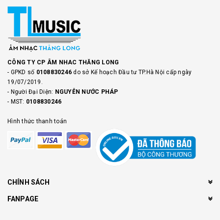
CÔNG TY CP ÂM NHAC THĂNG LONG
- GPKD số
0108830246
do sở Kế hoạch Đầu tư TP.Hà Nội cấp ngày
19/07/2019.
- Người Đại Diện:
NGUYỄN NƯỚC PHÁP
- MST:
0108830246
Hình thức thanh toán
CHÍNH SÁCH
FANPAGE