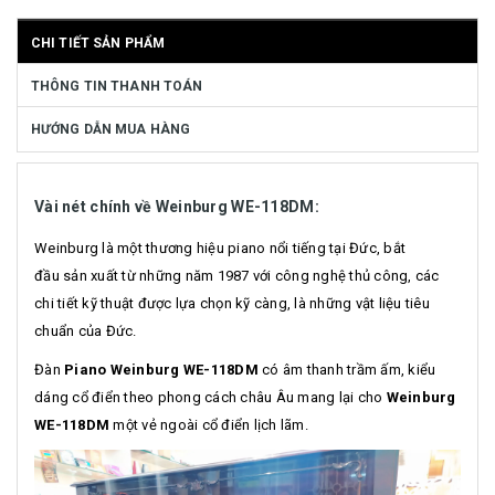
CHI TIẾT SẢN PHẨM
THÔNG TIN THANH TOÁN
HƯỚNG DẪN MUA HÀNG
Vài nét chính về Weinburg WE-118DM:
Weinburg là một thương hiệu piano nổi tiếng tại Đức, bắt
đầu sản xuất từ những năm 1987 với công nghệ thủ công, các
chi tiết kỹ thuật được lựa chọn kỹ càng, là những vật liệu tiêu
chuẩn của Đức.
Đàn
Piano Weinburg WE-118DM
có âm thanh trầm ấm, kiểu
dáng cổ điển theo phong cách châu Âu mang lại cho
Weinburg
WE-118DM
một vẻ ngoài cổ điển lịch lãm.