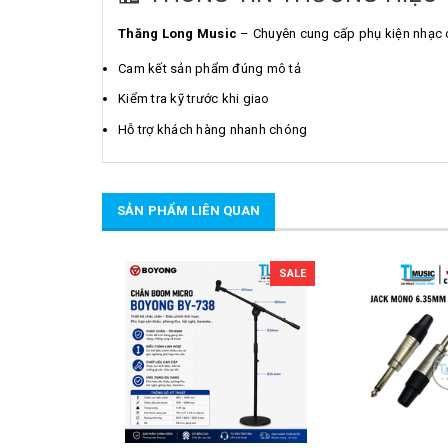
Thăng Long Music
– Chuyên cung cấp phụ kiện nhạc 
Cam kết sản phẩm đúng mô tả
Kiểm tra kỹ trước khi giao
Hỗ trợ khách hàng nhanh chóng
SẢN PHẨM LIÊN QUAN
SALE
SALE