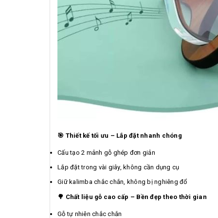
🎯 Thiết kế tối ưu – Lắp đặt nhanh chóng
Cấu tạo 2 mảnh gỗ ghép đơn giản
Lắp đặt trong vài giây, không cần dụng cụ
Giữ kalimba chắc chắn, không bị nghiêng đổ
🌳 Chất liệu gỗ cao cấp – Bền đẹp theo thời gian
Gỗ tự nhiên chắc chắn