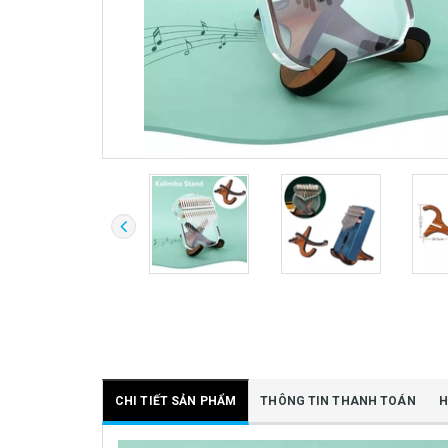
CHI TIẾT SẢN PHẨM
THÔNG TIN THANH TOÁN
H