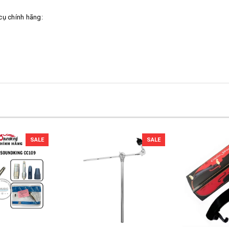
cụ chính hãng:
SALE
SALE