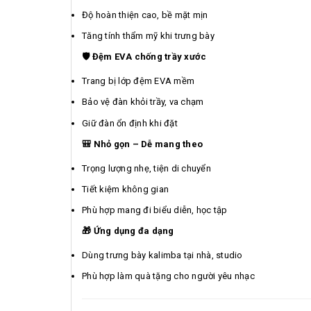
Độ hoàn thiện cao, bề mặt mịn
Tăng tính thẩm mỹ khi trưng bày
🛡️ Đệm EVA chống trầy xước
Trang bị lớp đệm EVA mềm
Bảo vệ đàn khỏi trầy, va chạm
Giữ đàn ổn định khi đặt
🎒 Nhỏ gọn – Dễ mang theo
Trọng lượng nhẹ, tiện di chuyển
Tiết kiệm không gian
Phù hợp mang đi biểu diễn, học tập
🎁 Ứng dụng đa dạng
Dùng trưng bày kalimba tại nhà, studio
Phù hợp làm quà tặng cho người yêu nhạc