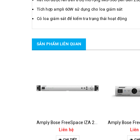
Tích hợp ampli 60W sử dụng cho loa giám sát
Có loa giám sát để kiểm tra trạng thái hoạt động
SẢN PHẨM LIÊN QUAN
Amply Bose FreeSpace IZA 2120-LZ
Liên hệ
Liên
CHI TIẾT
CHI