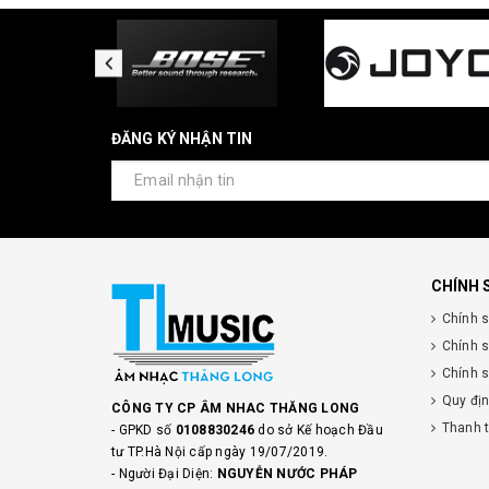
ĐĂNG KÝ NHẬN TIN
CHÍNH 
Chính 
Chính 
Chính s
Quy đị
CÔNG TY CP ÂM NHAC THĂNG LONG
Thanh 
- GPKD số
0108830246
do sở Kế hoạch Đầu
tư TP.Hà Nội cấp ngày 19/07/2019.
- Người Đại Diện:
NGUYỄN NƯỚC PHÁP