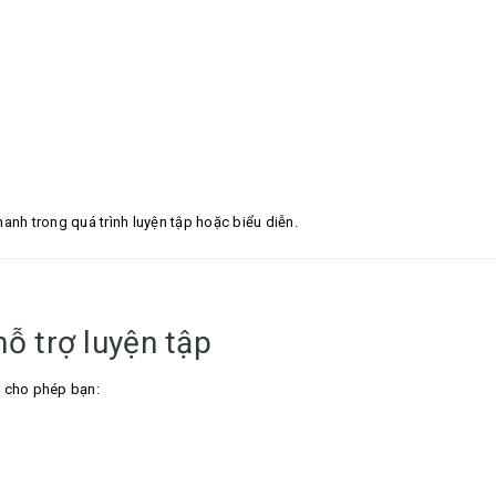
nh trong quá trình luyện tập hoặc biểu diễn.
ỗ trợ luyện tập
, cho phép bạn: