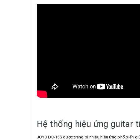
Hệ thống hiệu ứng guitar t
JOYO DC-15S được trang bị nhiều hiệu ứng phổ biến gi