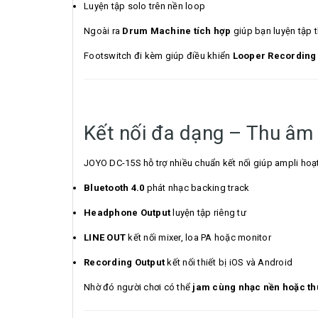
Luyện tập solo trên nền loop
Ngoài ra
Drum Machine tích hợp
giúp bạn luyện tập 
Footswitch đi kèm giúp điều khiển
Looper Recording /
Kết nối đa dạng – Thu âm v
JOYO DC-15S hỗ trợ nhiều chuẩn kết nối giúp ampli hoạt
Bluetooth 4.0
phát nhạc backing track
Headphone Output
luyện tập riêng tư
LINE OUT
kết nối mixer, loa PA hoặc monitor
Recording Output
kết nối thiết bị iOS và Android
Nhờ đó người chơi có thể
jam cùng nhạc nền hoặc thu