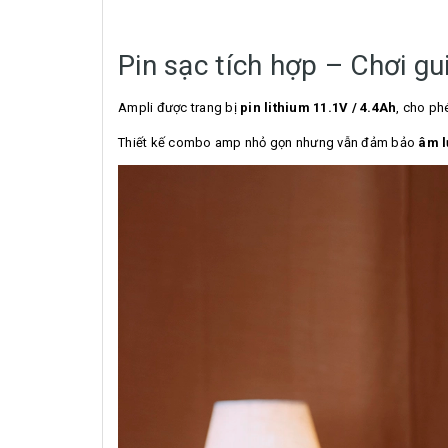
Pin sạc tích hợp – Chơi gu
Ampli được trang bị
pin lithium 11.1V / 4.4Ah
, cho ph
Thiết kế combo amp nhỏ gọn nhưng vẫn đảm bảo
âm l