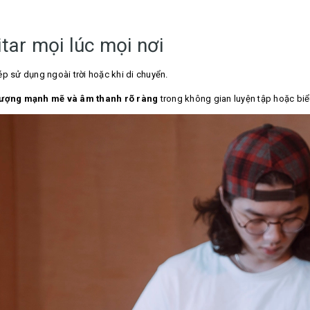
itar mọi lúc mọi nơi
ép sử dụng ngoài trời hoặc khi di chuyển.
ượng mạnh mẽ và âm thanh rõ ràng
trong không gian luyện tập hoặc biể