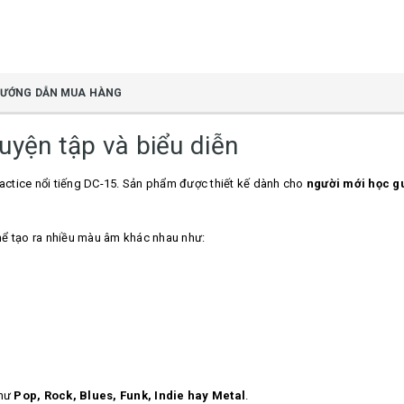
ƯỚNG DẪN MUA HÀNG
uyện tập và biểu diễn
ctice nổi tiếng DC-15. Sản phẩm được thiết kế dành cho
người mới học gu
thể tạo ra nhiều màu âm khác nhau như:
như
Pop, Rock, Blues, Funk, Indie hay Metal
.