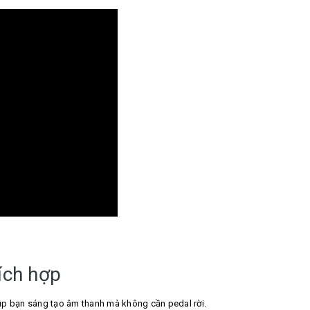
ích hợp
úp bạn sáng tạo âm thanh mà không cần pedal rời.