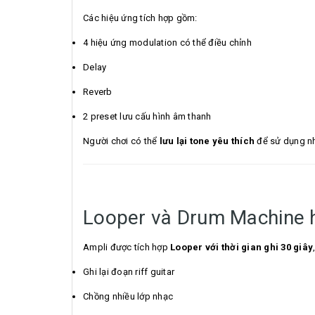
Các hiệu ứng tích hợp gồm:
4 hiệu ứng modulation có thể điều chỉnh
Delay
Reverb
2 preset lưu cấu hình âm thanh
Người chơi có thể
lưu lại tone yêu thích
để sử dụng nha
Looper và Drum Machine h
Ampli được tích hợp
Looper với thời gian ghi 30 giây
Ghi lại đoạn riff guitar
Chồng nhiều lớp nhạc