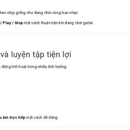
theo nhịp giống như đang chơi cùng ban nhạc.
 Play / Stop
một cách thuận tiện khi đang chơi guitar.
à luyện tập tiện lợi
 động linh hoạt trong nhiều tình huống:
 âm trực tiếp
một cách dễ dàng.