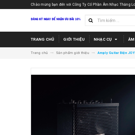
Chào mừng bạn đến với Công Ty Cổ Phần Âm Nhạc Thăng Lo
TRANG CHỦ
GIỚI THIỆU
NHẠC CỤ
ÂM
Trang chủ
Sản phẩm giới thiệu
Amply Guitar Điện JO