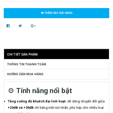
THÊM VÀO GIỎ HÀNG
CHI TIẾT SẢN PHẨM
THÔNG TIN THANH TOÁN
HƯỚNG DẪN MUA HÀNG
⚙️
Tính năng nổi bật
Tăng cường độ khuếch đại linh hoạt:
dễ dàng chuyển đổi giữa
+20dB và +30dB
chỉ bằng một nút nhấn, phù hợp cho nhiều loại