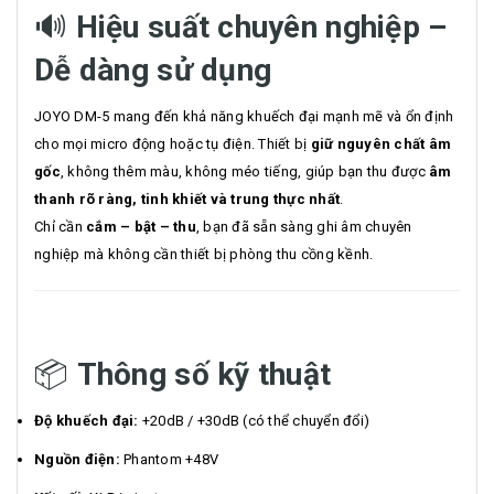
🔊
Hiệu suất chuyên nghiệp –
Dễ dàng sử dụng
JOYO DM-5 mang đến khả năng khuếch đại mạnh mẽ và ổn định
cho mọi micro động hoặc tụ điện. Thiết bị
giữ nguyên chất âm
gốc
, không thêm màu, không méo tiếng, giúp bạn thu được
âm
thanh rõ ràng, tinh khiết và trung thực nhất
.
Chỉ cần
cắm – bật – thu
, bạn đã sẵn sàng ghi âm chuyên
nghiệp mà không cần thiết bị phòng thu cồng kềnh.
📦
Thông số kỹ thuật
Độ khuếch đại:
+20dB / +30dB (có thể chuyển đổi)
Nguồn điện:
Phantom +48V