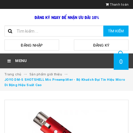
Thanh toán
TÌM KIẾM
hoặc
ĐĂNG NHẬP
ĐĂNG KÝ
0
MENU
Trang chủ
Sản phẩm giới thiệu
JOYO DM-5 SHOTSHELL Mic Preamplifier - Bộ Khuếch Đại Tín Hiệu Micro
Di Động Hiệu Suất Cao