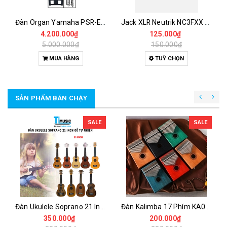
Đàn Organ Yamaha PSR-E283 – Organ 61 Phím Dành Cho Người Mới Học Với 410 Âm Sắc Và 150 Điệu Đệm Tự Động
Jack XLR Neutrik NC3FXX & NC3MXX 3 Pin – Đầu Canon Đực Cái Chính Hãng Hàn Dây Cao Cấp
4.200.000₫
125.000₫
5.000.000₫
150.000₫
MUA HÀNG
TUỲ CHỌN
SẢN PHẨM BÁN CHẠY
SALE
SALE
Đàn Ukulele Soprano 21 Inch Gỗ Tự Nhiên – Nhỏ Gọn, Dễ Chơi Cho Người Mới
Đàn Kalimba 17 Phím KA04 Gỗ Nguyên Khối – Full Phụ Kiện, Âm Thanh Trong Trẻo
350.000₫
200.000₫