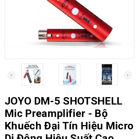
JOYO DM-5 SHOTSHELL
Mic Preamplifier - Bộ
Khuếch Đại Tín Hiệu Micro
Di Động Hiệu Suất Cao