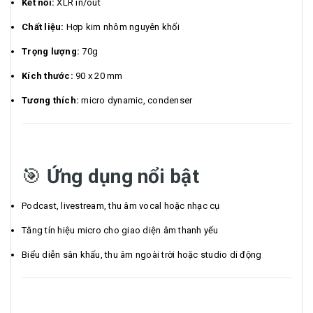
Kết nối:
XLR in/out
Chất liệu:
Hợp kim nhôm nguyên khối
Trọng lượng:
70g
Kích thước:
90 x 20 mm
Tương thích:
micro dynamic, condenser
🎯
Ứng dụng nổi bật
Podcast, livestream, thu âm vocal hoặc nhạc cụ
Tăng tín hiệu micro cho giao diện âm thanh yếu
Biểu diễn sân khấu, thu âm ngoài trời hoặc studio di động