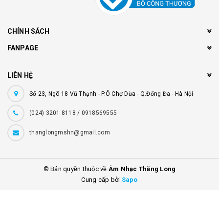
CHÍNH SÁCH
FANPAGE
LIÊN HỆ
Số 23, Ngõ 18 Vũ Thạnh - P.Ô Chợ Dừa - Q.Đống Đa - Hà Nội
(024) 3201 8118 / 0918569555
thanglongmshn@gmail.com
© Bản quyền thuộc về
Âm Nhạc Thăng Long
Cung cấp bởi
Sapo