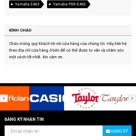
Yamaha E463
Yamaha PSR-E463
KÍNH CHÀO
Chào mừng quý khách tới với cửa hàng của chúng tôi. Hãy liên hệ
theo địa chỉ cửa hàng ở bên để có thể được tư vấn và chăm sóc
một cách tốt nhất. Xin cảm ơn.
ĐĂNG KÝ NHẬN TIN
ĐĂNG KÝ