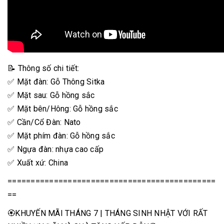
📝 Thông số chi tiết:
✅ Mặt đàn: Gỗ Thông Sitka
✅ Mặt sau: Gỗ hồng sắc
✅ Mặt bên/Hông: Gỗ hồng sắc
✅ Cần/Cổ Đàn: Nato
✅ Mặt phím đàn: Gỗ hồng sắc
✅ Ngựa đàn: nhựa cao cấp
✅ Xuất xứ: China
=============================================
==
🏵KHUYẾN MÃI THÁNG 7 | THÁNG SINH NHẬT VỚI RẤT