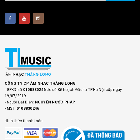
CÔNG TY CP ÂM NHAC THĂNG LONG
- GPKD số
0108830246
do sở Kế hoạch Đầu tư TP.Hà Nội cấp ngày
19/07/2019.
- Người Đại Diện:
NGUYỄN NƯỚC PHÁP
- MST:
0108830246
Hình thức thanh toán