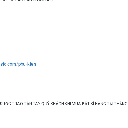
usic.com/phu-kien
 ĐƯỢC TRAO TẬN TAY QUÝ KHÁCH KHI MUA BẤT KÌ HÀNG TẠI THĂNG