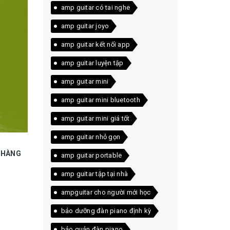
amp guitar có tai nghe
amp guitar joyo
amp guitar kết nối app
amp guitar luyện tập
amp guitar mini
amp guitar mini bluetooth
amp guitar mini giá tốt
amp guitar nhỏ gọn
H HÀNG
amp guitar portable
amp guitar tập tại nhà
ampguitar cho người mới học
bảo dưỡng đàn piano định kỳ
bảo quản đàn piano