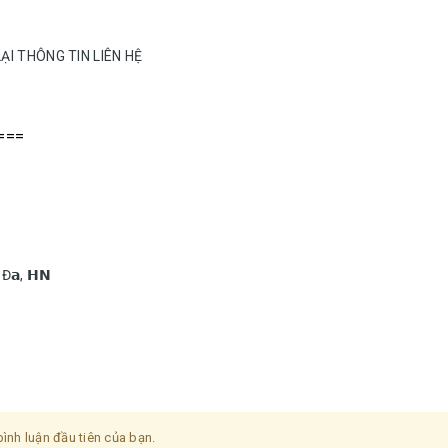
LẠI THÔNG TIN LIÊN HỆ
===
𝗴 Đ𝗮, 𝗛𝗡
ình luận đầu tiên của bạn.