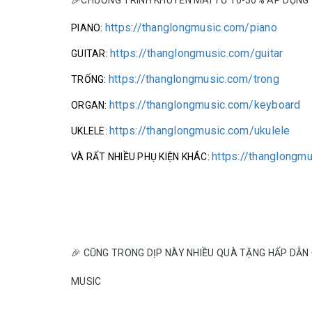
https://thanglongmusic.com/piano
PIANO:
https://thanglongmusic.com/guitar
GUITAR:
https://thanglongmusic.com/trong
TRỐNG:
https://thanglongmusic.com/keyboard
ORGAN:
https://thanglongmusic.com/ukulele
UKLELE:
https://thanglongm
VÀ RẤT NHIỀU PHỤ KIỆN KHÁC:
🎉 CŨNG TRONG DỊP NÀY NHIỀU QUÀ TẶNG HẤP DẪN
MUSIC