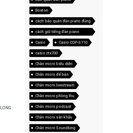
Boston
cách bảo quản đàn piano đúng
cách
cách giữ tiếng đàn piano
chuẩn
Casio
Casio CDP-S110
casio ctx700
Chân micro biểu diễn
Chân micro để bàn
Chân micro livestream
Chân micro phòng thu
Chân micro podcast
 LONG
Chân micro sân khấu
Chân micro Soundking