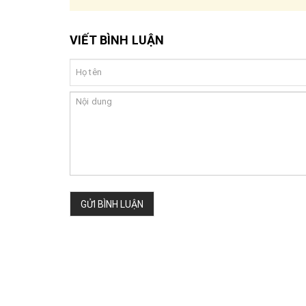
VIẾT BÌNH LUẬN
GỬI BÌNH LUẬN