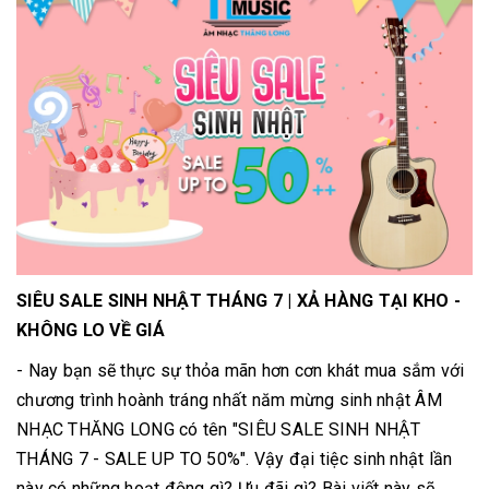
SIÊU SALE SINH NHẬT THÁNG 7 | XẢ HÀNG TẠI KHO -
KHÔNG LO VỀ GIÁ
- Nay bạn sẽ thực sự thỏa mãn hơn cơn khát mua sắm với
chương trình hoành tráng nhất năm mừng sinh nhật ÂM
NHẠC THĂNG LONG có tên "SIÊU SALE SINH NHẬT
THÁNG 7 - SALE UP TO 50%". Vậy đại tiệc sinh nhật lần
này có những hoạt động gì? Ưu đãi gì? Bài viết này sẽ