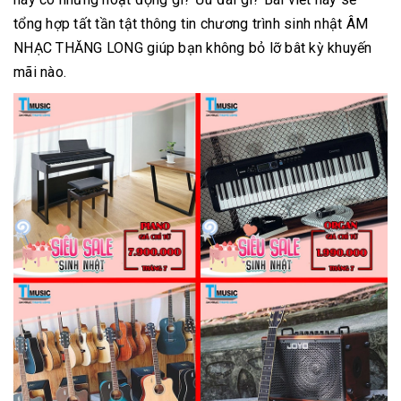
tổng hợp tất tần tật thông tin chương trình sinh nhật ÂM
NHẠC THĂNG LONG giúp bạn không bỏ lỡ bât kỳ khuyến
mãi nào.