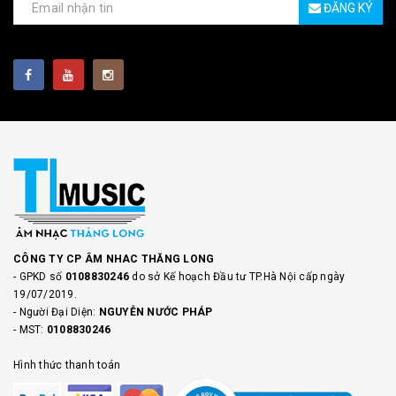
ĐĂNG KÝ
CÔNG TY CP ÂM NHAC THĂNG LONG
- GPKD số
0108830246
do sở Kế hoạch Đầu tư TP.Hà Nội cấp ngày
19/07/2019.
- Người Đại Diện:
NGUYỄN NƯỚC PHÁP
- MST:
0108830246
Hình thức thanh toán