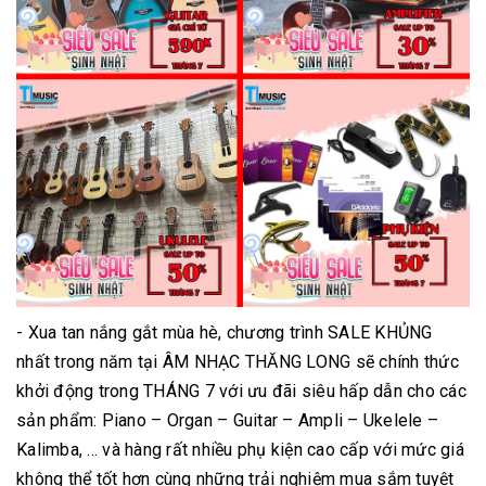
- Xua tan nắng gắt mùa hè, chương trình SALE KHỦNG
nhất trong năm tại ÂM NHẠC THĂNG LONG sẽ chính thức
khởi động trong THÁNG 7 với ưu đãi siêu hấp dẫn cho các
sản phẩm: Piano – Organ – Guitar – Ampli – Ukelele –
Kalimba, ... và hàng rất nhiều phụ kiện cao cấp với mức giá
không thể tốt hơn cùng những trải nghiệm mua sắm tuyệt