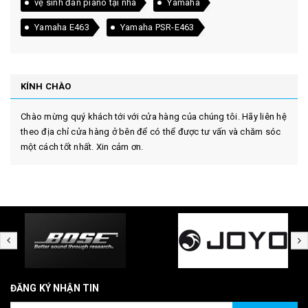
vệ sinh đàn piano tại nhà
Yamaha
Yamaha E463
Yamaha PSR-E463
KÍNH CHÀO
Chào mừng quý khách tới với cửa hàng của chúng tôi. Hãy liên hệ
theo địa chỉ cửa hàng ở bên để có thể được tư vấn và chăm sóc
một cách tốt nhất. Xin cảm ơn.
ĐĂNG KÝ NHẬN TIN