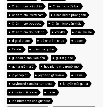
Chân micro biểu diễn
Chân micro để bàn
Chân micro livestream
Chân micro phòng thu
Chân micro podcast
Chân micro sân khấu
Chân micro Soundking
ctx700
đàn ukulele
digital piano
đồ chơi âm nhạc
Essex
Fender
giảm giá guitar
giữ đàn piano luôn bền
guitar giá rẻ
guitar giảm giá
học piano cho người mới
joyo top gt
joyo top gt review
Kawai
Keyboard Yamaha PSR-E463
khuyến mãi guitar
khuyến mãi piano
Lazer
loa bluetooth cho guitarist