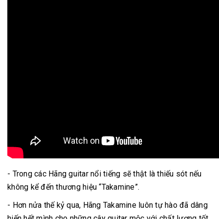
- Trong các Hãng guitar nổi tiếng sẽ thật là thiếu sót nếu
không kể đến thương hiệu “Takamine”.
- Hơn nửa thế kỷ qua, Hãng Takamine luôn tự hào đã dâng
hiến hết mình cho những cây guitar mộc với chất lượng tốt