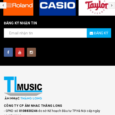
ĐĂNG KÝ NHẬN TIN
ĐĂNG KÝ
CÔNG TY CP ÂM NHAC THĂNG LONG
- GPKD số
0108830246
do sở Kế hoạch Đầu tư TP.Hà Nội cấp ngày