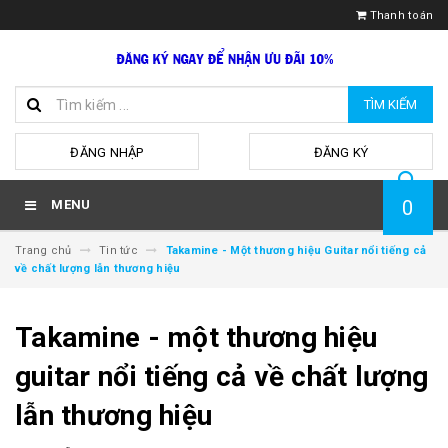
Thanh toán
TÌM KIẾM
hoặc
ĐĂNG NHẬP
ĐĂNG KÝ
0
MENU
Trang chủ
Tin tức
Takamine - Một thương hiệu Guitar nổi tiếng cả
về chất lượng lẫn thương hiệu
Takamine - một thương hiệu
guitar nổi tiếng cả về chất lượng
lẫn thương hiệu