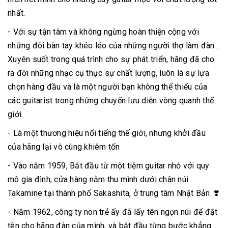
nhất.
- Với sự tận tâm và không ngừng hoàn thiện cộng với
những đôi bàn tay khéo léo của những người thợ làm đàn .
Xuyên suốt trong quá trình cho sự phát triển, hãng đã cho
ra đời những nhạc cụ thực sự chất lượng, luôn là sự lựa
chọn hàng đầu và là một người bạn không thể thiếu của
các guitarist trong những chuyến lưu diễn vòng quanh thế
giới.
- Là một thương hiệu nổi tiếng thế giới, nhưng khởi đầu
của hãng lại vô cùng khiêm tốn
- Vào năm 1959, Bắt đầu từ một tiệm guitar nhỏ với quy
mô gia đình, cửa hàng nằm thu mình dưới chân núi
Takamine tại thành phố Sakashita, ở trung tâm Nhật Bản. ❣️
- Năm 1962, công ty non trẻ ấy đã lấy tên ngọn núi để đặt
tên cho hãng đàn của mình, và bắt đầu từng bước khẳng