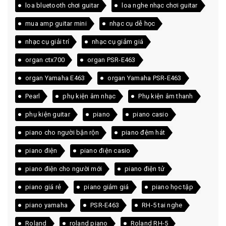
loa bluetooth chơi guitar
loa nghe nhạc chơi guitar
mua amp guitar mini
nhạc cụ dễ học
nhạc cụ giải trí
nhạc cụ giảm giá
organ ctx700
organ PSR-E463
organ Yamaha E463
organ Yamaha PSR-E463
Pearl
phụ kiện âm nhạc
Phụ kiện âm thanh
phụ kiện guitar
piano
piano casio
piano cho người bận rộn
piano đệm hát
piano điện
piano điện casio
piano điện cho người mới
piano điện tử
piano giá rẻ
piano giảm giá
piano học tập
piano yamaha
PSR-E463
RH-5 tai nghe
Roland
roland piano
Roland RH-5