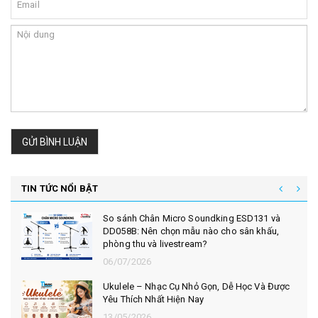
GỬI BÌNH LUẬN
TIN TỨC NỔI BẬT
So sánh Chân Micro Soundking ESD131 và
DD058B: Nên chọn mẫu nào cho sân khấu,
phòng thu và livestream?
06/07/2026
Ukulele – Nhạc Cụ Nhỏ Gọn, Dễ Học Và Được
Yêu Thích Nhất Hiện Nay
13/05/2026