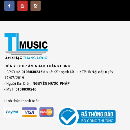
CÔNG TY CP ÂM NHAC THĂNG LONG
- GPKD số
0108830246
do sở Kế hoạch Đầu tư TP.Hà Nội cấp ngày
19/07/2019.
- Người Đại Diện:
NGUYỄN NƯỚC PHÁP
- MST:
0108830246
Hình thức thanh toán