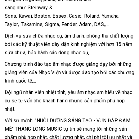
sáng như: Steinway &
Sons, Kawai, Boston, Essex, Casio, Roland, Yamaha,
Taylor, Takamine, Sigma, Fender, Adam, DAS,,...
Dịch vụ sửa chữa nhạc cụ, âm thanh, phòng thu chất lượng
bởi các kỹ thuật viên dày dặn kinh nghiệm với hơn 15 năm
sửa chữa, bảo hành các dòng nhạc cụ,...
Chương trình đào tạo âm nhạc được giảng dạy bởi những
giảng viên của Nhạc Viện và được đào tạo bởi các chương
trình quốc tế,...
Đội ngũ nhân viên nhiệt tình, yêu âm nhạc am hiểu về nhạc
cụ sẽ tư vấn cho khách hàng những sản phẩm phù hợp
nhật.
Với sứ mệnh: "NUÔI DƯỠNG SÁNG TẠO - VUN ĐẮP ĐAM
MÊ" THANG LONG MUSIC tự tin sẽ mang tới những sản
phẩm phù hợp nhất, chất lượng nhất, chi phí tối ưu nhất và