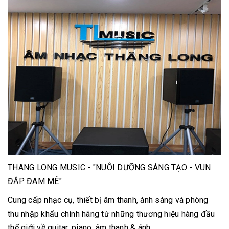
THANG LONG MUSIC - "NUÔI DƯỠNG SÁNG TẠO - VUN
ĐẮP ĐAM MÊ"
Cung cấp nhạc cụ, thiết bị âm thanh, ánh sáng và phòng
thu nhập khẩu chính hãng từ những thương hiệu hàng đầu
thế giới về guitar, piano, âm thanh & ánh