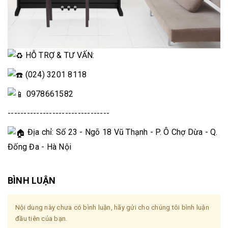
HỖ TRỢ & TƯ VẤN:
(024) 3201 8118
0978661582
--------------------------------
Địa chỉ: Số 23 - Ngõ 18 Vũ Thạnh - P. Ô Chợ Dừa - Q.
Đống Đa - Hà Nội
BÌNH LUẬN
Nội dung này chưa có bình luận, hãy gửi cho chúng tôi bình luận
đầu tiên của bạn.