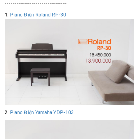
--------------------------------
1.
Piano Điện Roland RP-30
2.
Piano Điện Yamaha YDP-103