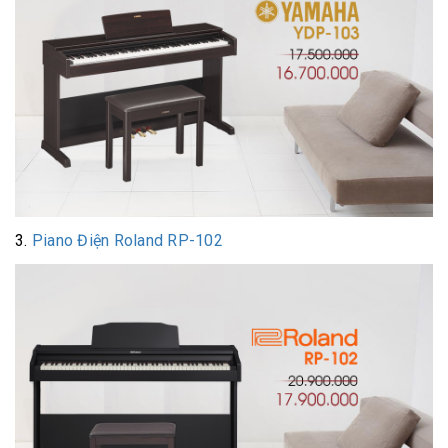
3.
Piano Điện Roland RP-102